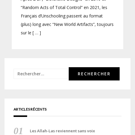
“Random Acts of Total Control” en 2021, les
Français d’Unschooling passent au format
(plus) long avec “New World Artifacts”, toujours
sur le [ … ]
Rechercher :
ARTICLES RÉCENTS
Les Allah-Las reviennent sans voix