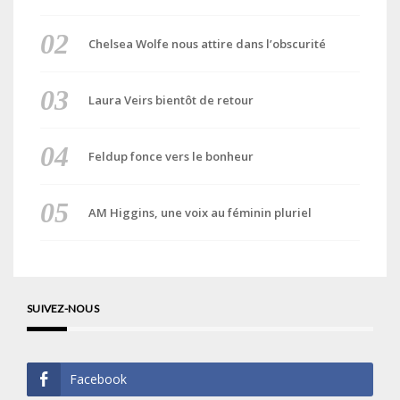
Chelsea Wolfe nous attire dans l’obscurité
Laura Veirs bientôt de retour
Feldup fonce vers le bonheur
AM Higgins, une voix au féminin pluriel
SUIVEZ-NOUS
Facebook