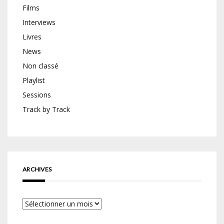
Films
Interviews
Livres
News
Non classé
Playlist
Sessions
Track by Track
ARCHIVES
Archives