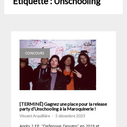
Étiquette :
Unschooling
CONCOURS
[TERMINÉ] Gagnez une place pour la release
party d’Unschooling à la Maroquinerie !
Vincent Arquillière
-
5 décembre 2023
Après 2 EP, “Defensive Designs” en 2019 et