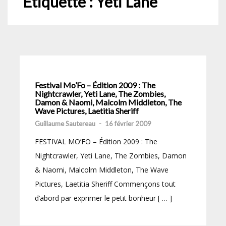
Étiquette :
Yeti Lane
Festival Mo’Fo – Édition 2009 : The
Nightcrawler, Yeti Lane, The Zombies,
Damon & Naomi, Malcolm Middleton, The
Wave Pictures, Laetitia Sheriff
Guillaume Sautereau
-
16 février 2009
FESTIVAL MO’FO – Édition 2009 : The
Nightcrawler, Yeti Lane, The Zombies, Damon
& Naomi, Malcolm Middleton, The Wave
Pictures, Laetitia Sheriff Commençons tout
d’abord par exprimer le petit bonheur [ … ]