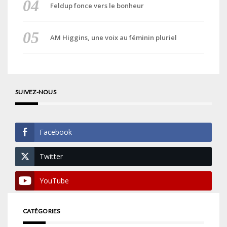
Feldup fonce vers le bonheur
AM Higgins, une voix au féminin pluriel
SUIVEZ-NOUS
Facebook
Twitter
YouTube
CATÉGORIES