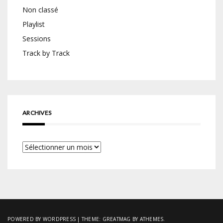
Non classé
Playlist
Sessions
Track by Track
ARCHIVES
Archives
POWERED BY WORDPRESS
|
THEME:
GREATMAG
BY ATHEMES.