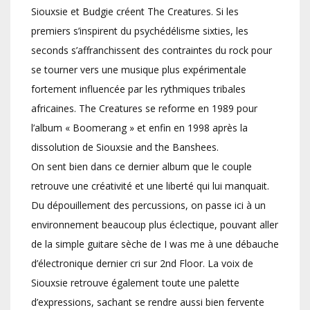
Siouxsie et Budgie créent The Creatures. Si les
premiers s’inspirent du psychédélisme sixties, les
seconds s’affranchissent des contraintes du rock pour
se tourner vers une musique plus expérimentale
fortement influencée par les rythmiques tribales
africaines. The Creatures se reforme en 1989 pour
l’album « Boomerang » et enfin en 1998 après la
dissolution de Siouxsie and the Banshees.
On sent bien dans ce dernier album que le couple
retrouve une créativité et une liberté qui lui manquait.
Du dépouillement des percussions, on passe ici à un
environnement beaucoup plus éclectique, pouvant aller
de la simple guitare sèche de I was me à une débauche
d’électronique dernier cri sur 2nd Floor. La voix de
Siouxsie retrouve également toute une palette
d’expressions, sachant se rendre aussi bien fervente