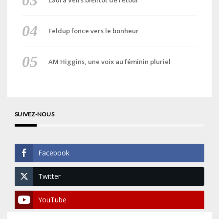
Laura Veirs bientôt de retour
Feldup fonce vers le bonheur
AM Higgins, une voix au féminin pluriel
SUIVEZ-NOUS
Facebook
Twitter
YouTube