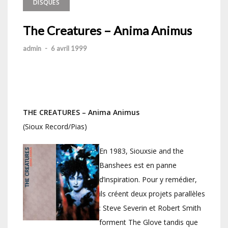
DISQUES
The Creatures – Anima Animus
admin
-
6 avril 1999
THE CREATURES – Anima Animus
(Sioux Record/Pias)
En 1983, Siouxsie and the
Banshees est en panne
d’inspiration. Pour y remédier,
ils créent deux projets parallèles
: Steve Severin et Robert Smith
forment The Glove tandis que