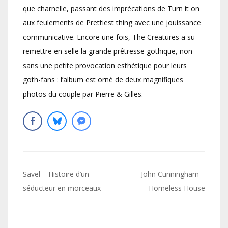
que charnelle, passant des imprécations de Turn it on
aux feulements de Prettiest thing avec une jouissance
communicative. Encore une fois, The Creatures a su
remettre en selle la grande prêtresse gothique, non
sans une petite provocation esthétique pour leurs
goth-fans : l’album est orné de deux magnifiques
photos du couple par Pierre & Gilles.
Navigation
Savel – Histoire d’un
John Cunningham –
de
séducteur en morceaux
Homeless House
l’article