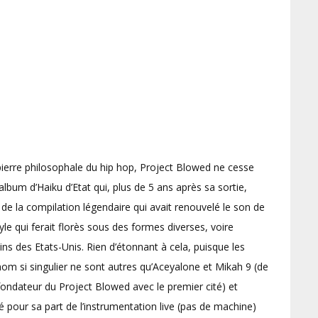
pierre philosophale du hip hop, Project Blowed ne cesse
album d’Haiku d’Etat qui, plus de 5 ans après sa sortie,
t de la compilation légendaire qui avait renouvelé le son de
yle qui ferait florès sous des formes diverses, voire
ns des Etats-Unis. Rien d’étonnant à cela, puisque les
m si singulier ne sont autres qu’Aceyalone et Mikah 9 (de
 fondateur du Project Blowed avec le premier cité) et
é pour sa part de l’instrumentation live (pas de machine)