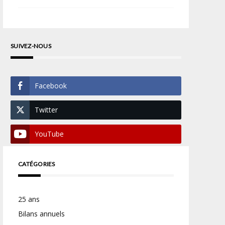
SUIVEZ-NOUS
Facebook
Twitter
YouTube
CATÉGORIES
25 ans
Bilans annuels