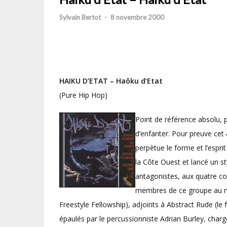
Sylvain Bertot
-
8 novembre 2000
HAIKU D’ETAT – Haôku d’Etat
(Pure Hip Hop)
Point de référence absolu, 
d’enfanter. Pour preuve cet 
perpètue le forme et l’espri
la Côte Ouest et lancé un st
antagonistes, aux quatre coi
membres de ce groupe au no
Freestyle Fellowship), adjoints à Abstract Rude (le
épaulés par le percussionniste Adrian Burley, charg