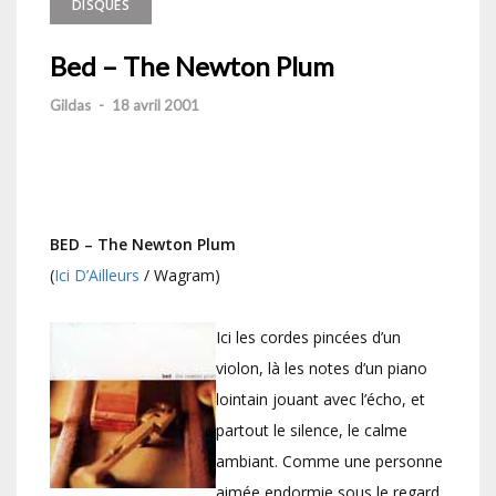
DISQUES
Bed – The Newton Plum
Gildas
-
18 avril 2001
BED
– The Newton Plum
(
Ici D’Ailleurs
/ Wagram)
Ici les cordes pincées d’un
violon, là les notes d’un piano
lointain jouant avec l’écho, et
partout le silence, le calme
ambiant. Comme une personne
aimée endormie sous le regard