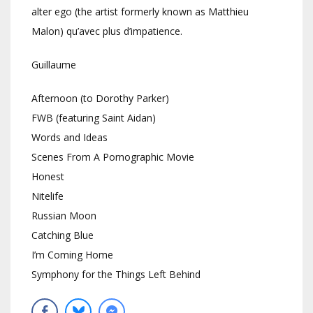
alter ego (the artist formerly known as Matthieu
Malon) qu’avec plus d’impatience.
Guillaume
Afternoon (to Dorothy Parker)
FWB (featuring Saint Aidan)
Words and Ideas
Scenes From A Pornographic Movie
Honest
Nitelife
Russian Moon
Catching Blue
I’m Coming Home
Symphony for the Things Left Behind