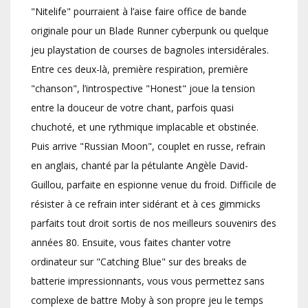
"Nitelife" pourraient à l’aise faire office de bande
originale pour un Blade Runner cyberpunk ou quelque
jeu playstation de courses de bagnoles intersidérales.
Entre ces deux-là, première respiration, première
"chanson", l’introspective "Honest" joue la tension
entre la douceur de votre chant, parfois quasi
chuchoté, et une rythmique implacable et obstinée.
Puis arrive "Russian Moon", couplet en russe, refrain
en anglais, chanté par la pétulante Angèle David-
Guillou, parfaite en espionne venue du froid. Difficile de
résister à ce refrain inter sidérant et à ces gimmicks
parfaits tout droit sortis de nos meilleurs souvenirs des
années 80. Ensuite, vous faites chanter votre
ordinateur sur "Catching Blue" sur des breaks de
batterie impressionnants, vous vous permettez sans
complexe de battre Moby à son propre jeu le temps