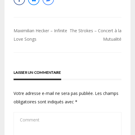
Navigation
Maximilian Hecker – Infinite
The Strokes – Concert à la
de
Love Songs
Mutualité
l’article
LAISSER UN COMMENTAIRE
Votre adresse e-mail ne sera pas publiée.
Les champs
obligatoires sont indiqués avec
*