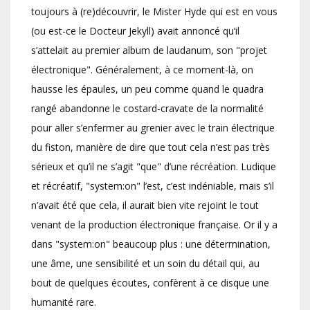
toujours à (re)découvrir, le Mister Hyde qui est en vous
(ou est-ce le Docteur Jekyll) avait annoncé qu’il
s’attelait au premier album de laudanum, son "projet
électronique". Généralement, à ce moment-là, on
hausse les épaules, un peu comme quand le quadra
rangé abandonne le costard-cravate de la normalité
pour aller s’enfermer au grenier avec le train électrique
du fiston, manière de dire que tout cela n’est pas très
sérieux et qu’il ne s’agit "que" d’une récréation. Ludique
et récréatif, "system:on" l’est, c’est indéniable, mais s’il
n’avait été que cela, il aurait bien vite rejoint le tout
venant de la production électronique française. Or il y a
dans "system:on" beaucoup plus : une détermination,
une âme, une sensibilité et un soin du détail qui, au
bout de quelques écoutes, confèrent à ce disque une
humanité rare.