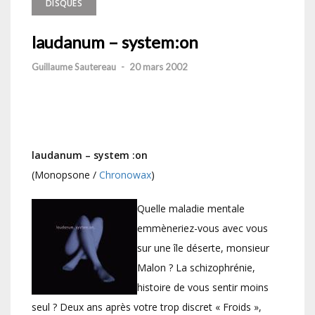
DISQUES
laudanum – system:on
Guillaume Sautereau
-
20 mars 2002
laudanum – system :on
(Monopsone /
Chronowax
)
Quelle maladie mentale
emmèneriez-vous avec vous
sur une île déserte, monsieur
Malon ? La schizophrénie,
histoire de vous sentir moins
seul ? Deux ans après votre trop discret « Froids »,