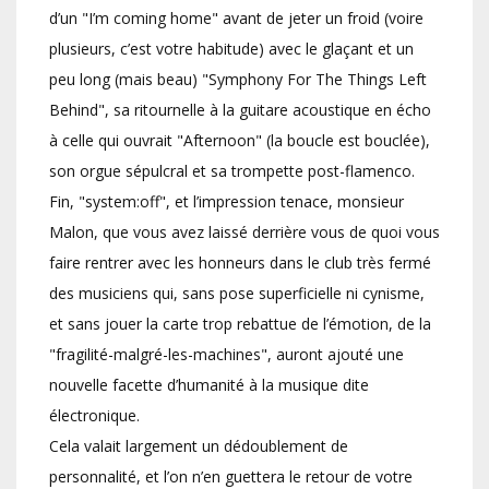
d’un "I’m coming home" avant de jeter un froid (voire
plusieurs, c’est votre habitude) avec le glaçant et un
peu long (mais beau) "Symphony For The Things Left
Behind", sa ritournelle à la guitare acoustique en écho
à celle qui ouvrait "Afternoon" (la boucle est bouclée),
son orgue sépulcral et sa trompette post-flamenco.
Fin, "system:off", et l’impression tenace, monsieur
Malon, que vous avez laissé derrière vous de quoi vous
faire rentrer avec les honneurs dans le club très fermé
des musiciens qui, sans pose superficielle ni cynisme,
et sans jouer la carte trop rebattue de l’émotion, de la
"fragilité-malgré-les-machines", auront ajouté une
nouvelle facette d’humanité à la musique dite
électronique.
Cela valait largement un dédoublement de
personnalité, et l’on n’en guettera le retour de votre