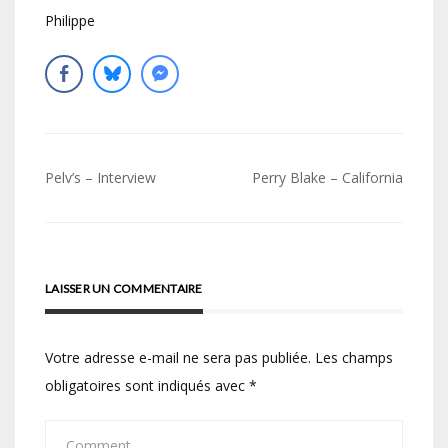
Philippe
Navigation
Pelv’s – Interview
Perry Blake – California
de
l’article
LAISSER UN COMMENTAIRE
Votre adresse e-mail ne sera pas publiée.
Les champs
obligatoires sont indiqués avec
*