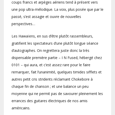
coups francs et arpèges aériens tend à présent vers
une pop ultra-mélodique. La voix, plus posée que par le
passé, s’est assagie et ouvre de nouvelles
perspectives…
Les Hawaïens, en sus d’être plutôt rassembleurs,
gratifient les spectateurs d’une plutôt longue séance
d’autographes. On regrettera juste donc la très
dispensable première partie – I N Fused, hébergé chez
0101 – qui aura, et c’est assez rare pour le faire
remarquer, fait l’unanimité, quelques timides sifflets et
autres petit cris stridents réclamant Chokebore à
chaque fin de chanson ; et une balance un peu
moyenne qui ne permit pas de savourer pleinement les
errances des guitares électriques de nos amis
américains.