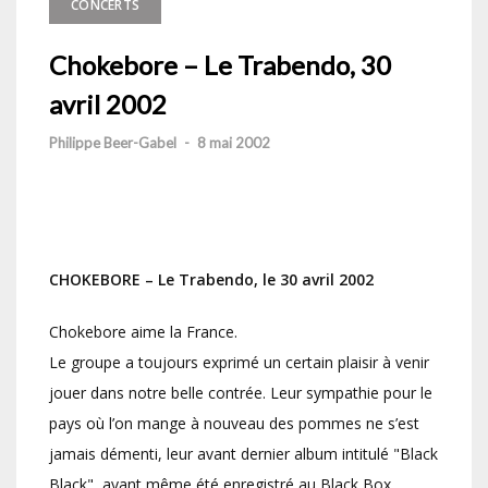
CONCERTS
Chokebore – Le Trabendo, 30
avril 2002
Philippe Beer-Gabel
-
8 mai 2002
CHOKEBORE – Le Trabendo, le 30 avril 2002
Chokebore aime la France.
Le groupe a toujours exprimé un certain plaisir à venir
jouer dans notre belle contrée. Leur sympathie pour le
pays où l’on mange à nouveau des pommes ne s’est
jamais démenti, leur avant dernier album intitulé "Black
Black", ayant même été enregistré au Black Box