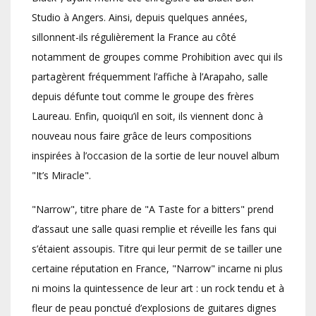
Studio à Angers. Ainsi, depuis quelques années,
sillonnent-ils régulièrement la France au côté
notamment de groupes comme Prohibition avec qui ils
partagèrent fréquemment l’affiche à l’Arapaho, salle
depuis défunte tout comme le groupe des frères
Laureau. Enfin, quoiqu’il en soit, ils viennent donc à
nouveau nous faire grâce de leurs compositions
inspirées à l’occasion de la sortie de leur nouvel album
"It’s Miracle".
"Narrow", titre phare de "A Taste for a bitters" prend
d’assaut une salle quasi remplie et réveille les fans qui
s’étaient assoupis. Titre qui leur permit de se tailler une
certaine réputation en France, "Narrow" incarne ni plus
ni moins la quintessence de leur art : un rock tendu et à
fleur de peau ponctué d’explosions de guitares dignes