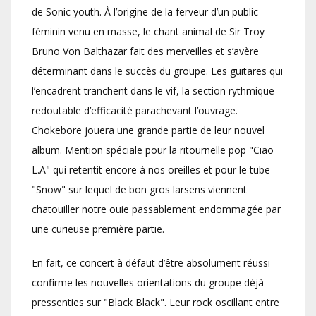
de Sonic youth. À l’origine de la ferveur d’un public
féminin venu en masse, le chant animal de Sir Troy
Bruno Von Balthazar fait des merveilles et s’avère
déterminant dans le succès du groupe. Les guitares qui
l’encadrent tranchent dans le vif, la section rythmique
redoutable d’efficacité parachevant l’ouvrage.
Chokebore jouera une grande partie de leur nouvel
album. Mention spéciale pour la ritournelle pop "Ciao
L.A" qui retentit encore à nos oreilles et pour le tube
"Snow" sur lequel de bon gros larsens viennent
chatouiller notre ouie passablement endommagée par
une curieuse première partie.
En fait, ce concert à défaut d’être absolument réussi
confirme les nouvelles orientations du groupe déjà
pressenties sur "Black Black". Leur rock oscillant entre