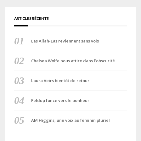
ARTICLES RÉCENTS
Les Allah-Las reviennent sans voix
Chelsea Wolfe nous attire dans l’obscurité
Laura Veirs bientôt de retour
Feldup fonce vers le bonheur
AM Higgins, une voix au féminin pluriel