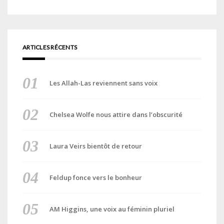
ARTICLES RÉCENTS
Les Allah-Las reviennent sans voix
Chelsea Wolfe nous attire dans l’obscurité
Laura Veirs bientôt de retour
Feldup fonce vers le bonheur
AM Higgins, une voix au féminin pluriel