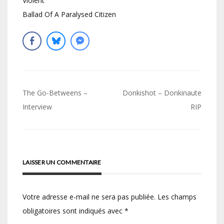
Violent
Ballad Of A Paralysed Citizen
Navigation
The Go-Betweens –
Donkishot – Donkinaute
de
Interview
RIP
l’article
LAISSER UN COMMENTAIRE
Votre adresse e-mail ne sera pas publiée.
Les champs
obligatoires sont indiqués avec
*