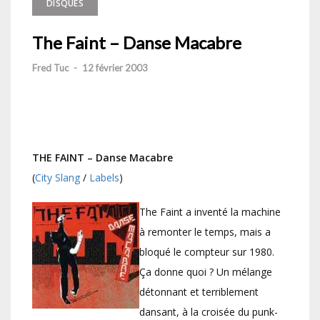
DISQUES
The Faint – Danse Macabre
Fred Tuc
-
12 février 2003
THE FAINT – Danse Macabre
(
City Slang
/
Labels
)
The Faint a inventé la machine
à remonter le temps, mais a
bloqué le compteur sur 1980.
Ça donne quoi ? Un mélange
détonnant et terriblement
dansant, à la croisée du punk-