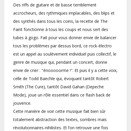
Des riffs de guitare et de basse terriblement
accrocheurs, des rythmiques implacables, des blips et
des synthés dans tous les coins, la recette de The
Faint fonctionne à tous les coups et nous sert des
tubes à gogo. Fait pour vous donner envie de balancer
tous les problèmes par dessus bord, ce rock-électro
est un appel au soulèvement individuel puis collectif, le
genre de musique qui, pendant un concert, donne
envie de crier : "énooooorme !". Et puis il y a cette voix,
celle de Todd Baechle qui, évoquant tantôt Robert
Smith (The Cure), tantôt David Gahan (Depeche
Mode), joue un rôle essentiel dans ce flash back de
jouvence.
Cette manière de voir cette musique fait bien sûr
totalement abstraction des textes, sombres mais
révolutionnaires-nihilistes. Et l’on retrouve une fois