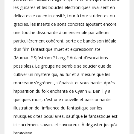
les guitares et les boucles électroniques rivalisent en
délicatesse ou en intensité, tour à tour stridentes ou
graciles, les inserts de sons concrets ajoutent encore
une touche dissonante à un ensemble par ailleurs
particulièrement cohérent, sorte de bande-son idéale
d’un film fantastique muet et expressionniste
(Murnau ? Sjöström ? Lang ? Autant d’évocations
possibles). Le groupe ne semble se soucier que de
cultiver un mystère qui, au fur et à mesure que les
morceaux s’égrènent, s’épaissit et vous hante. Après
l’apparition du folk enchanté de Cyann & Ben il y a
quelques mois, c’est une nouvelle et passionnante
illustration de l’influence du fantastique sur les
musiques dites populaires, sauf que le fantastique est
ici sacrément savant et savoureux. À déguster jusqu’à
l’angoisse.