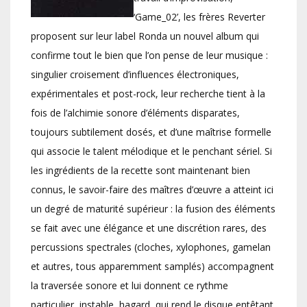
‘Game_02’, les frères Reverter
proposent sur leur label Ronda un nouvel album qui
confirme tout le bien que l’on pense de leur musique :
singulier croisement d’influences électroniques,
expérimentales et post-rock, leur recherche tient à la
fois de l’alchimie sonore d’éléments disparates,
toujours subtilement dosés, et d’une maîtrise formelle
qui associe le talent mélodique et le penchant sériel. Si
les ingrédients de la recette sont maintenant bien
connus, le savoir-faire des maîtres d’œuvre a atteint ici
un degré de maturité supérieur : la fusion des éléments
se fait avec une élégance et une discrétion rares, des
percussions spectrales (cloches, xylophones, gamelan
et autres, tous apparemment samplés) accompagnent
la traversée sonore et lui donnent ce rythme
particulier, instable, hagard, qui rend le disque entêtant,