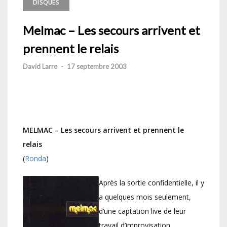
DISQUES
Melmac – Les secours arrivent et
prennent le relais
David Larre
-
17 septembre 2003
MELMAC – Les secours arrivent et prennent le
relais
(
Ronda
)
Après la sortie confidentielle, il y
a quelques mois seulement,
d’une captation live de leur
travail d’improvisation,