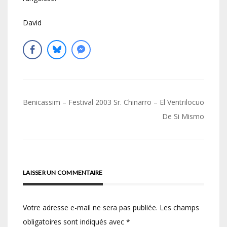
David
Navigation
Benicassim – Festival 2003
Sr. Chinarro – El Ventrilocuo
de
De Si Mismo
l’article
LAISSER UN COMMENTAIRE
Votre adresse e-mail ne sera pas publiée.
Les champs
obligatoires sont indiqués avec
*