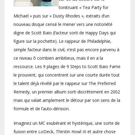
tonitruant « Tea Party for
Michael » puis sur « Dusty Rhodes », extraits d’un
nouveau disque censé le mener vers une notoriété
digne de Scott Baio (l’acteur sorti de Happy Days qui
figure sur la pochette). Le rappeur de Philadelphie,
simple facteur dans le civil, n’est pas encore parvenu à
ce niveau ô combien ambitieux, mais il en a la
ressource. Les 9 plages de 9 Steps to Scott Baio Fame
le prouvent, qui concentrent sur une courte durée tout
le talent déjà révélé par le rappeur sur The Preferred
Remedy, un premier album sorti discrètement en 2002
mais qui valait amplement le détour par son sens de la
formule et de l’auto-dérision.
Imaginez un MC exubérant et hystérique, une sorte de
fusion entre LoDeck, Thirstin Howl III et autre chose