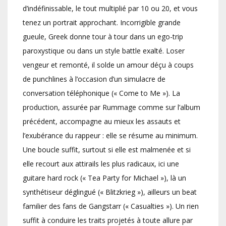
d’indéfinissable, le tout multiplié par 10 ou 20, et vous
tenez un portrait approchant. Incorrigible grande
gueule, Greek donne tour à tour dans un ego-trip
paroxystique ou dans un style battle exalté. Loser
vengeur et remonté, il solde un amour déçu à coups
de punchlines à l’occasion d’un simulacre de
conversation téléphonique (« Come to Me »). La
production, assurée par Rummage comme sur l’album
précédent, accompagne au mieux les assauts et
l’exubérance du rappeur : elle se résume au minimum.
Une boucle suffit, surtout si elle est malmenée et si
elle recourt aux attirails les plus radicaux, ici une
guitare hard rock (« Tea Party for Michael »), là un
synthétiseur déglingué (« Blitzkrieg »), ailleurs un beat
familier des fans de Gangstarr (« Casualties »). Un rien
suffit à conduire les traits projetés à toute allure par