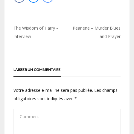
Navigation
The Wisdom of Harry –
Pearlene – Murder Blues
de
Interview
and Prayer
l’article
LAISSER UN COMMENTAIRE
Votre adresse e-mail ne sera pas publiée.
Les champs
obligatoires sont indiqués avec
*