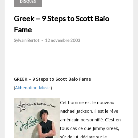
DISQUES
Greek – 9 Steps to Scott Baio
Fame
Sylvain Bertot
-
12 novembre 2003
GREEK – 9 Steps to Scott Baio Fame
(
Akhenation Music
)
Cet homme est le nouveau
Michael Jackson. Il est le rêve
américain personnifié. C’est en
tous cas ce que Jimmy Greek,
sûr de lui, déclare sur le