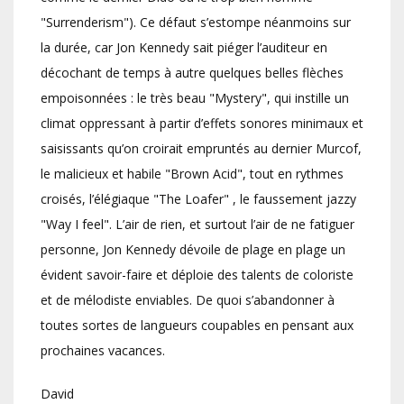
"Surrenderism"). Ce défaut s’estompe néanmoins sur
la durée, car Jon Kennedy sait piéger l’auditeur en
décochant de temps à autre quelques belles flèches
empoisonnées : le très beau "Mystery", qui instille un
climat oppressant à partir d’effets sonores minimaux et
saisissants qu’on croirait empruntés au dernier Murcof,
le malicieux et habile "Brown Acid", tout en rythmes
croisés, l’élégiaque "The Loafer" , le faussement jazzy
"Way I feel". L’air de rien, et surtout l’air de ne fatiguer
personne, Jon Kennedy dévoile de plage en plage un
évident savoir-faire et déploie des talents de coloriste
et de mélodiste enviables. De quoi s’abandonner à
toutes sortes de langueurs coupables en pensant aux
prochaines vacances.
David