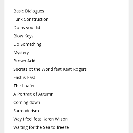
Basic Dialogues
Funk Construction
Do as you did
Blow Keys
Do Something
Mystery
Brown Acid
Secrets ot the World feat Keat Rogers
East is East
The Loafer
A Portrait of Autumn
Coming down
Surrenderism
Way I feel feat Karen Wilson
Waiting for the Sea to freeze