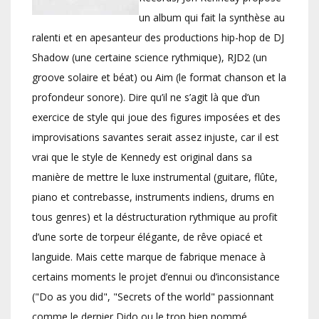
un album qui fait la synthèse au
ralenti et en apesanteur des productions hip-hop de DJ
Shadow (une certaine science rythmique), RJD2 (un
groove solaire et béat) ou Aim (le format chanson et la
profondeur sonore). Dire qu’il ne s’agit là que d’un
exercice de style qui joue des figures imposées et des
improvisations savantes serait assez injuste, car il est
vrai que le style de Kennedy est original dans sa
manière de mettre le luxe instrumental (guitare, flûte,
piano et contrebasse, instruments indiens, drums en
tous genres) et la déstructuration rythmique au profit
d’une sorte de torpeur élégante, de rêve opiacé et
languide. Mais cette marque de fabrique menace à
certains moments le projet d’ennui ou d’inconsistance
("Do as you did", "Secrets of the world" passionnant
comme le dernier Dido ou le trop bien nommé