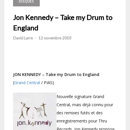
DISQUES
Jon Kennedy – Take my Drum to
England
David Larre
-
12 novembre 2003
JON KENNEDY – Take my Drum to England
(
Grand Central
/ PIAS)
Nouvelle signature Grand
Central, mais déjà connu pour
des remixes futés et des
enregistrements pour Thru
Records, Jon Kennedy propose