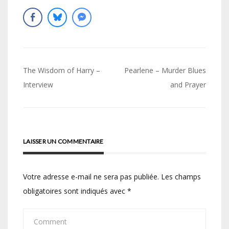
Navigation
The Wisdom of Harry –
Pearlene – Murder Blues
de
Interview
and Prayer
l’article
LAISSER UN COMMENTAIRE
Votre adresse e-mail ne sera pas publiée.
Les champs
obligatoires sont indiqués avec
*