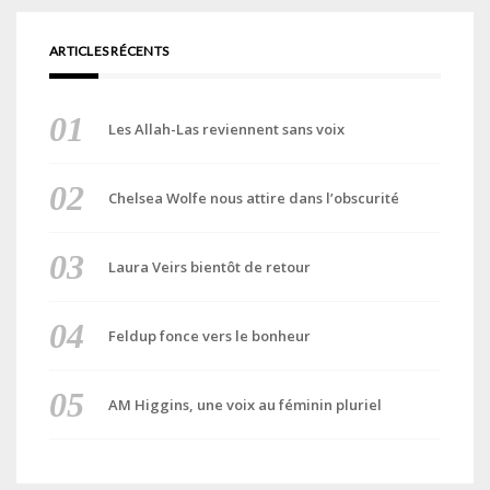
ARTICLES RÉCENTS
Les Allah-Las reviennent sans voix
Chelsea Wolfe nous attire dans l’obscurité
Laura Veirs bientôt de retour
Feldup fonce vers le bonheur
AM Higgins, une voix au féminin pluriel