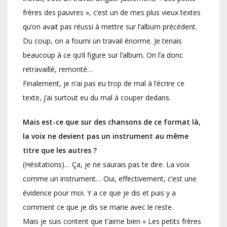
frères des pauvres », c’est un de mes plus vieux textes
qu’on avait pas réussi à mettre sur l’album précédent.
Du coup, on a fourni un travail énorme. Je tenais
beaucoup à ce qu’il figure sur l’album. On l’a donc
retravaillé, remonté…
Finalement, je n’ai pas eu trop de mal à l’écrire ce
texte, j’ai surtout eu du mal à couper dedans.
Mais est-ce que sur des chansons de ce format là,
la voix ne devient pas un instrument au même
titre que les autres ?
(Hésitations)… Ça, je ne saurais pas te dire. La voix
comme un instrument… Oui, effectivement, c’est une
évidence pour moi. Y a ce que je dis et puis y a
comment ce que je dis se marie avec le reste.
Mais je suis content que t’aime bien « Les petits frères