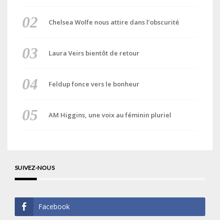
Chelsea Wolfe nous attire dans l’obscurité
Laura Veirs bientôt de retour
Feldup fonce vers le bonheur
AM Higgins, une voix au féminin pluriel
SUIVEZ-NOUS
Facebook