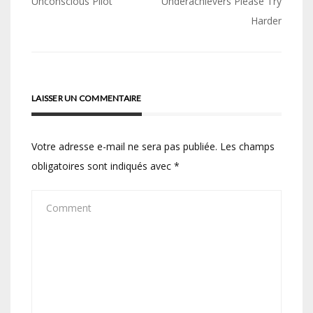
de
Unconscious Pilot
Underachievers Please Try
Harder
l’article
LAISSER UN COMMENTAIRE
Votre adresse e-mail ne sera pas publiée.
Les champs
obligatoires sont indiqués avec
*