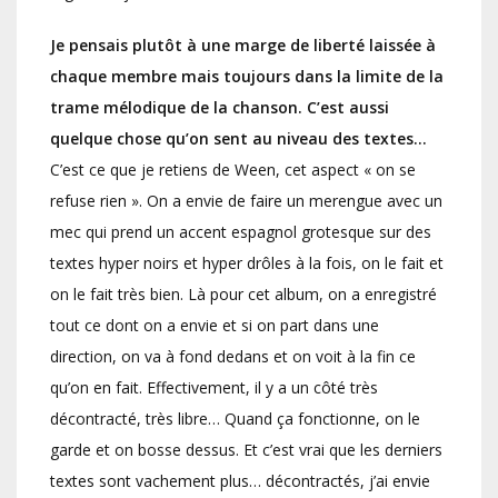
Je pensais plutôt à une marge de liberté laissée à
chaque membre mais toujours dans la limite de la
trame mélodique de la chanson. C’est aussi
quelque chose qu’on sent au niveau des textes…
C’est ce que je retiens de Ween, cet aspect « on se
refuse rien ». On a envie de faire un merengue avec un
mec qui prend un accent espagnol grotesque sur des
textes hyper noirs et hyper drôles à la fois, on le fait et
on le fait très bien. Là pour cet album, on a enregistré
tout ce dont on a envie et si on part dans une
direction, on va à fond dedans et on voit à la fin ce
qu’on en fait. Effectivement, il y a un côté très
décontracté, très libre… Quand ça fonctionne, on le
garde et on bosse dessus. Et c’est vrai que les derniers
textes sont vachement plus… décontractés, j’ai envie