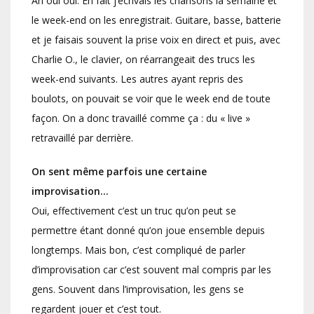
Ah oui oui. En fait j’écrivais les chansons la semaine et
le week-end on les enregistrait. Guitare, basse, batterie
et je faisais souvent la prise voix en direct et puis, avec
Charlie O., le clavier, on réarrangeait des trucs les
week-end suivants. Les autres ayant repris des
boulots, on pouvait se voir que le week end de toute
façon. On a donc travaillé comme ça : du « live »
retravaillé par derrière.
On sent même parfois une certaine
improvisation…
Oui, effectivement c’est un truc qu’on peut se
permettre étant donné qu’on joue ensemble depuis
longtemps. Mais bon, c’est compliqué de parler
d’improvisation car c’est souvent mal compris par les
gens. Souvent dans l’improvisation, les gens se
regardent jouer et c’est tout.