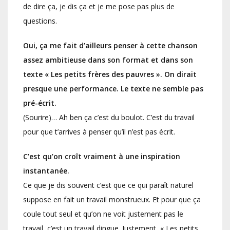
de dire ça, je dis ça et je me pose pas plus de
questions.
Oui, ça me fait d’ailleurs penser à cette chanson
assez ambitieuse dans son format et dans son
texte « Les petits frères des pauvres ». On dirait
presque une performance. Le texte ne semble pas
pré-écrit.
(Sourire)… Ah ben ça c’est du boulot. C’est du travail
pour que t’arrives à penser qu’il n’est pas écrit.
C’est qu’on croît vraiment à une inspiration
instantanée.
Ce que je dis souvent c’est que ce qui paraît naturel
suppose en fait un travail monstrueux. Et pour que ça
coule tout seul et qu’on ne voit justement pas le
travail, c’est un travail dingue. Justement, « Les petits