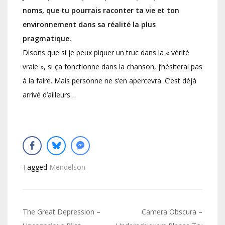
noms, que tu pourrais raconter ta vie et ton
environnement dans sa réalité la plus
pragmatique.
Disons que si je peux piquer un truc dans la « vérité
vraie », si ça fonctionne dans la chanson, j’hésiterai pas
à la faire. Mais personne ne s’en apercevra. C’est déjà
arrivé d’ailleurs…
Tagged
Mendelson
Navigation
The Great Depression –
Camera Obscura –