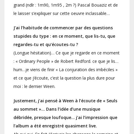
grand (ndlr : 1m90, 1m95 , 2m ?) Pascal Bouaziz et de
le laisser s’expliquer sur cette oeuvre inclassable…
J’ai l’habitude de commencer par des questions
stupides du type : en ce moment, que lis-tu, que
regardes-tu et qu’écoutes-tu ?
(Longue hésitation)… Ce que je regarde en ce moment
: « Ordinary People » de Robert Redford. ce que je lis…
hum…je viens de finir « La conjuration des imbéciles »
et ce que j’écoute, c’est la question la plus dure pour
moi : le dernier Ween.
Justement, j’ai pensé à Ween à l’écoute de « Seuls
au sommet »… Dans l’idée d’une musique
débridée, presque loufoque… j’ai l’impression que
l’album a été enregistré quasiment live.