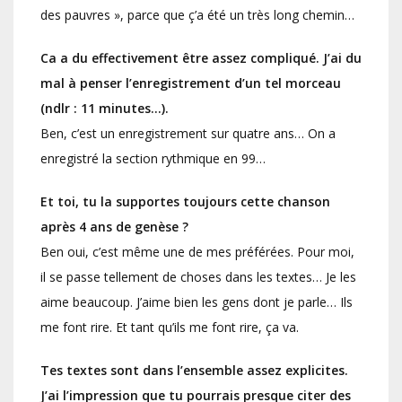
des pauvres », parce que ç’a été un très long chemin…
Ca a du effectivement être assez compliqué. J’ai du
mal à penser l’enregistrement d’un tel morceau
(ndlr : 11 minutes…).
Ben, c’est un enregistrement sur quatre ans… On a
enregistré la section rythmique en 99…
Et toi, tu la supportes toujours cette chanson
après 4 ans de genèse ?
Ben oui, c’est même une de mes préférées. Pour moi,
il se passe tellement de choses dans les textes… Je les
aime beaucoup. J’aime bien les gens dont je parle… Ils
me font rire. Et tant qu’ils me font rire, ça va.
Tes textes sont dans l’ensemble assez explicites.
J’ai l’impression que tu pourrais presque citer des