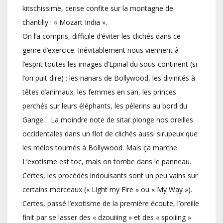
kitschissime, cerise confite sur la montagne de
chantilly : « Mozart India ».
On l’a compris, difficile d’éviter les clichés dans ce
genre d’exercice. Inévitablement nous viennent à
l’esprit toutes les images d’Epinal du sous-continent (si
l’on puit dire) : les nanars de Bollywood, les divinités à
têtes d’animaux, les femmes en sari, les princes
perchés sur leurs éléphants, les pélerins au bord du
Gange… La moindre note de sitar plonge nos oreilles
occidentales dans un flot de clichés aussi sirupeux que
les mélos tournés à Bollywood. Mais ça marche.
L’exotisme est toc, mais on tombe dans le panneau.
Certes, les procédés indouisants sont un peu vains sur
certains morceaux (« Light my Fire » ou « My Way »).
Certes, passé l’exotisme de la première écoute, l’oreille
finit par se lasser des « dzouiiing » et des « spoiiing »