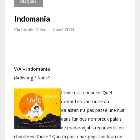
DISQUES
Indomania
Christophe Dufeu
-
7 avril 2004
V/A – Indomania
(Ardisong / Naïve)
L’Inde est tendance. Quel
routard en vadrouille au
Rajastan n’a pas passé une nuit
dans l’un des nombreux palais
de maharadjahs reconvertis en
chambres d’hôte ? Qui n’a pas ri aux gags tandoori de