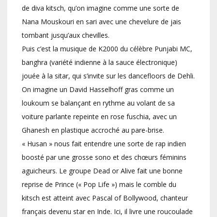
de diva kitsch, qu’on imagine comme une sorte de
Nana Mouskouri en sari avec une chevelure de jais
tombant jusqu’aux chevilles.
Puis c’est la musique de K2000 du célèbre Punjabi MC,
banghra (variété indienne à la sauce électronique)
jouée à la sitar, qui s’invite sur les dancefloors de Dehli.
On imagine un David Hasselhoff gras comme un
loukoum se balançant en rythme au volant de sa
voiture parlante repeinte en rose fuschia, avec un
Ghanesh en plastique accroché au pare-brise.
« Husan » nous fait entendre une sorte de rap indien
boosté par une grosse sono et des chœurs féminins
aguicheurs. Le groupe Dead or Alive fait une bonne
reprise de Prince (« Pop Life ») mais le comble du
kitsch est atteint avec Pascal of Bollywood, chanteur
français devenu star en Inde. Ici, il livre une roucoulade