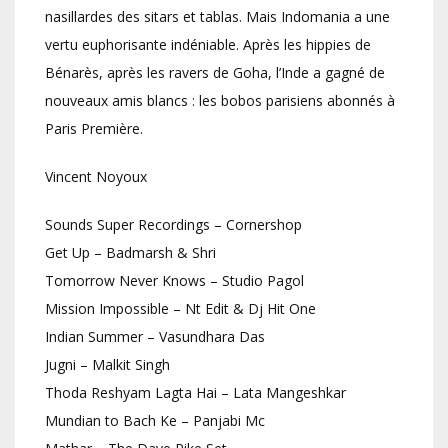
nasillardes des sitars et tablas. Mais Indomania a une
vertu euphorisante indéniable. Après les hippies de
Bénarès, après les ravers de Goha, l’Inde a gagné de
nouveaux amis blancs : les bobos parisiens abonnés à
Paris Première.
Vincent Noyoux
Sounds Super Recordings – Cornershop
Get Up – Badmarsh & Shri
Tomorrow Never Knows – Studio Pagol
Mission Impossible – Nt Edit & Dj Hit One
Indian Summer – Vasundhara Das
Jugni – Malkit Singh
Thoda Reshyam Lagta Hai – Lata Mangeshkar
Mundian to Bach Ke – Panjabi Mc