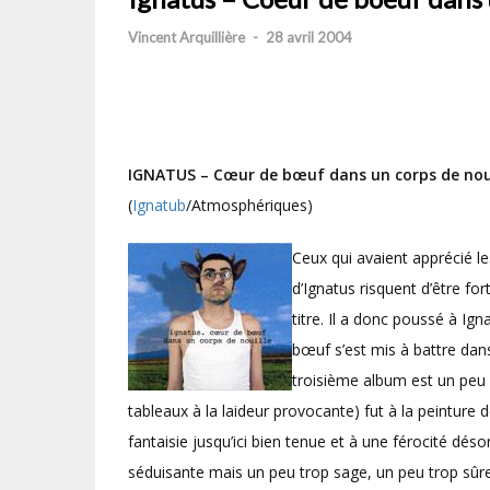
Vincent Arquillière
-
28 avril 2004
IGNATUS –
Cœur de bœuf dans un corps de nou
(
Ignatub
/Atmosphériques)
Ceux qui avaient apprécié l
d’Ignatus risquent d’être f
titre. Il a donc poussé à Ig
bœuf s’est mis à battre dan
troisième album est un peu 
tableaux à la laideur provocante) fut à la peinture
fantaisie jusqu’ici bien tenue et à une férocité déso
séduisante mais un peu trop sage, un peu trop sûr