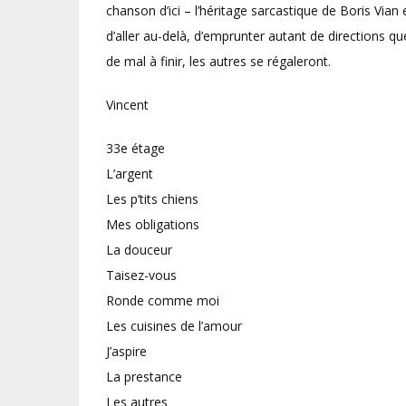
chanson d’ici – l’héritage sarcastique de Boris Via
d’aller au-delà, d’emprunter autant de directions q
de mal à finir, les autres se régaleront.
Vincent
33e étage
L’argent
Les p’tits chiens
Mes obligations
La douceur
Taisez-vous
Ronde comme moi
Les cuisines de l’amour
J’aspire
La prestance
Les autres