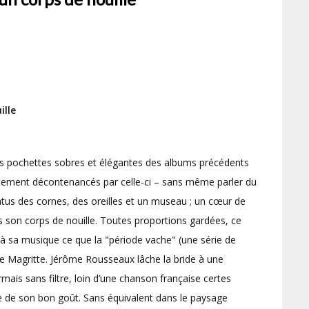
ille
es pochettes sobres et élégantes des albums précédents
ortement décontenancés par celle-ci – sans même parler du
natus des cornes, des oreilles et un museau ; un cœur de
s son corps de nouille. Toutes proportions gardées, ce
à sa musique ce que la "période vache" (une série de
 de Magritte. Jérôme Rousseaux lâche la bride à une
rmais sans filtre, loin d’une chanson française certes
e de son bon goût. Sans équivalent dans le paysage