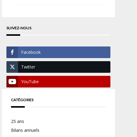
SUIVEZ-NOUS
Facebook
Twitter
YouTube
CATÉGORIES
25 ans
Bilans annuels