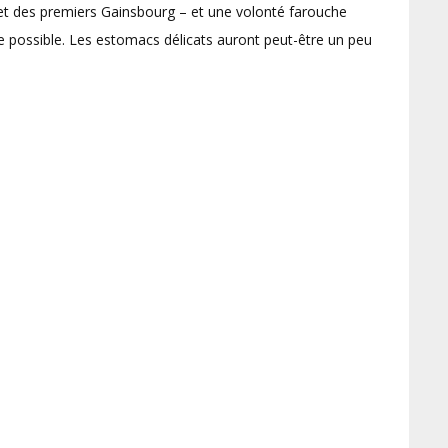
n et des premiers Gainsbourg – et une volonté farouche
ue possible. Les estomacs délicats auront peut-être un peu