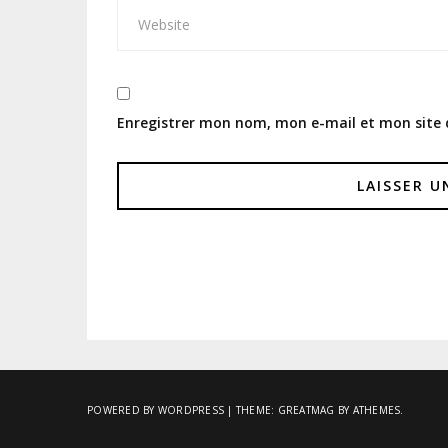
Enregistrer mon nom, mon e-mail et mon site
POWERED BY WORDPRESS
|
THEME:
GREATMAG
BY ATHEMES.