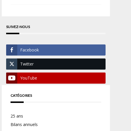
SUIVEZ-NOUS
Facebook
Twitter
YouTube
CATÉGORIES
25 ans
Bilans annuels