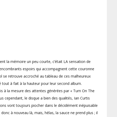
ient la mémoire un peu courte, c’était LA sensation de
s encombrants espoirs qui accompagnent cette couronne
rpol se retrouve accroché au tableau de ces malheureux
 tout à fait à la hauteur pour leur second album.
is à la mesure des attentes générées par « Turn On The
us cependant, le disque a bien des qualités, Ian Curtis
ions vont toujours piocher dans le décidément inépuisable
donc à nouveau là, mais, hélas, la sauce ne prend plus ; il