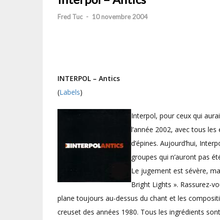
Fred Tuc
-
10 novembre 2004
INTERPOL
– Antics
(
Labels
)
Interpol, pour ceux qui aura
l’année 2002, avec tous le
d’épines. Aujourd’hui, Inte
groupes qui n’auront pas été
Le jugement est sévère, ma
Bright Lights ». Rassurez-vo
plane toujours au-dessus du chant et les composit
creuset des années 1980. Tous les ingrédients sont 