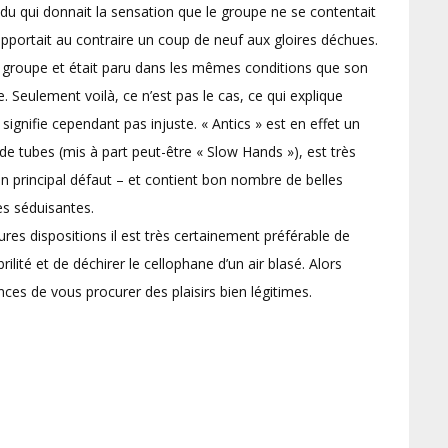
u qui donnait la sensation que le groupe ne se contentait
apportait au contraire un coup de neuf aux gloires déchues.
du groupe et était paru dans les mêmes conditions que son
. Seulement voilà, ce n’est pas le cas, ce qui explique
ignifie cependant pas injuste. « Antics » est en effet un
e tubes (mis à part peut-être « Slow Hands »), est très
principal défaut – et contient bon nombre de belles
s séduisantes.
res dispositions il est très certainement préférable de
ilité et de déchirer le cellophane d’un air blasé. Alors
es de vous procurer des plaisirs bien légitimes.