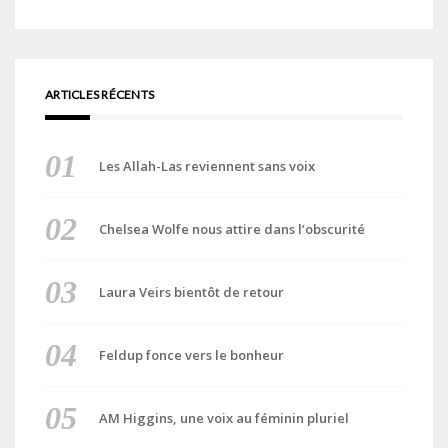
ARTICLES RÉCENTS
Les Allah-Las reviennent sans voix
Chelsea Wolfe nous attire dans l’obscurité
Laura Veirs bientôt de retour
Feldup fonce vers le bonheur
AM Higgins, une voix au féminin pluriel