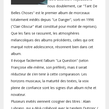
nous doublement, car "Tant De
Belles Choses" est le premier album de morceaux
totalement inédits depuis "Le Danger", sorti en 1996
("Clair-Obscur" était constitué pour moitié de reprises).
Que les fans se rassurent, les atmosphères
mélancoliques des albums précédents, celles qui ont
marqué notre adolescence, résonnent bien dans cet
album.
Il évoque facilement l’album "La Question" (selon
Françoise elle-même, son préféré), mais il serait
réducteur de s’en tenir à cette comparaison. Les
horizons musicaux, la maturité des textes, la voix
pleine de confiance sont les signes d’un album riche et
novateur.
Plusieurs invités viennent cosigner des titres : Alain
Lubrano, qui a déjà collaboré avec le tandem Dutronc /