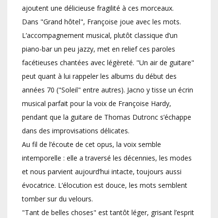
ajoutent une délicieuse fragilité à ces morceaux.
Dans "Grand hôtel", Françoise joue avec les mots.
L’accompagnement musical, plutôt classique d’un
piano-bar un peu jazzy, met en relief ces paroles
facétieuses chantées avec légèreté. "Un air de guitare"
peut quant à lui rappeler les albums du début des
années 70 ("Soleil" entre autres). Jacno y tisse un écrin
musical parfait pour la voix de Françoise Hardy,
pendant que la guitare de Thomas Dutronc s’échappe
dans des improvisations délicates.
Au fil de l’écoute de cet opus, la voix semble
intemporelle : elle a traversé les décennies, les modes
et nous parvient aujourd’hui intacte, toujours aussi
évocatrice. L’élocution est douce, les mots semblent
tomber sur du velours.
"Tant de belles choses" est tantôt léger, grisant l’esprit