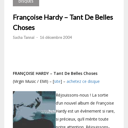
DISQUES
Françoise Hardy – Tant De Belles
Choses
Sacha Tannai
-
16 décembre 2004
FRANÇOISE HARDY – Tant De Belles Choses
(Virgin Music / EMI) – [
site
] –
achetez ce disque
Réjouissons-nous ! La sortie
d’un nouvel album de Françoise
Hardy est un évènement si rare,
si précieux, qu’il mérite toute
notre attention. Réjouissons-