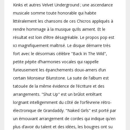
Kinks et autres Velvet Underground ; une ascendance
musicale somme toute honorable qui habite
littéralement les chansons de ces Chicros appliqués à
rendre hommage à la musique qu’ils aiment. Et le
résultat est loin d’être désagréable. Le propos pop est
ici magnifiquement maîtrisé. Le disque démarre très
fort avec le désormais célèbre "Back In The Wild",
petite pépite d’harmonies vocales qui rappelle
furieusement les épanchements doux-amers d’un
certain Monsieur Blunstone. La suite de l’album est
tatouée de la même évidence de l’écriture et des
arrangements. "Shut Up" est un brûlot entêtant
lorgnant intelligemment du côté de l’orfèvrerie rétro-
électronique de Grandaddy. "Naked Girls" est porté par
un émouvant arrangement de cordes qui indique qu’en
plus d’avoir du talent et des idées, les bougres ont su