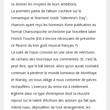
se donner les moyens de leurs ambitions.
La première partie de l’album s’achève sur le
romantique et finement ciselé "Valentine’s Day",
chanson ayant reçu les honneurs d’une publication au
format Chansonpoche orchestrée par l’excellent label
French Touche (Est-il encore nécessaire de présenter
ce fleuron du bon goût musical français ?).
La suite de l’opus consiste en une série de relectures
de certains des morceaux sus commentés. Et, c’est là,
peut-être, que le bât blesse. Alors qu’on aurait souhaité
continuer à pénétrer le monde lumineux de Monthaye
et Warsky, on nous oblige à nous contenter de pièces
réchauffées. L’exercice du remix est-il réellement
légitime dans ce type d’entreprise dont la réussite
repose sur le talent d’écriture des auteurs qui fait que,
même nues, dépouillées de tout arrangement, les