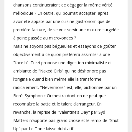
chansons continueraient de dégager la même vérité
mélodique ? En outre, qui pourrait accepter, après
avoir été appâté par une cuisine gastronomique de
première facture, de se voir servir une mixture surgelée
à peine passée au micro-ondes ?
Mais ne soyons pas bégueules et essayons de goûter
objectivement à ce qu’on préfèrera assimiler à une
"face b". Turzi propose une digestion minimaliste et
ambiante de "Naked Girls" qui ne déshonore pas
l’originale quand bien même elle la transforme
radicalement. "Nevermore" est, elle, bichonnée par un
Ben’s Symphonic Orchestra dont on ne peut que
reconnaître la patte et le talent d’arrangeur. En
revanche, la reprise de "Valentine’s Day" par Syd
Matters n’apporte pas grand chose et le remix de "Shut
Up" par Le Tone laisse dubitatif.