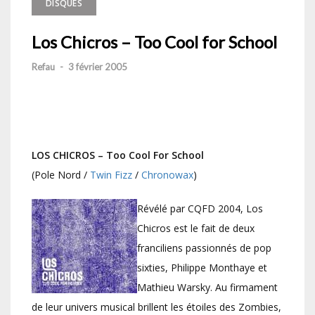
DISQUES
Los Chicros – Too Cool for School
Refau
-
3 février 2005
LOS CHICROS – Too Cool For School
(Pole Nord /
Twin Fizz
/
Chronowax
)
Révélé par CQFD 2004, Los
Chicros est le fait de deux
franciliens passionnés de pop
sixties, Philippe Monthaye et
Mathieu Warsky. Au firmament
de leur univers musical brillent les étoiles des Zombies,