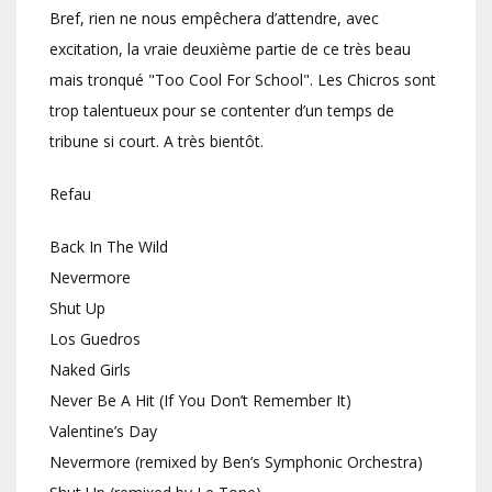
Bref, rien ne nous empêchera d’attendre, avec
excitation, la vraie deuxième partie de ce très beau
mais tronqué "Too Cool For School". Les Chicros sont
trop talentueux pour se contenter d’un temps de
tribune si court. A très bientôt.
Refau
Back In The Wild
Nevermore
Shut Up
Los Guedros
Naked Girls
Never Be A Hit (If You Don’t Remember It)
Valentine’s Day
Nevermore (remixed by Ben’s Symphonic Orchestra)