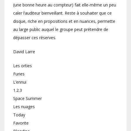
(une bonne heure au compteur) fait elle-même un peu
caler l’auditeur bienveillant. Reste à souhaiter que ce
disque, riche en propositions et en nuances, permette
au large public auquel le groupe peut prétendre de
dépasser ces réserves.
David Larre
Les orties
Furies
L’ennui
1.2.3
Space Summer
Les nuages
Today
Favorite