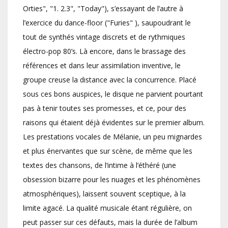
Orties", "1. 2.3", "Today"), s’essayant de l’autre à
l’exercice du dance-floor ("Furies" ), saupoudrant le
tout de synthés vintage discrets et de rythmiques
électro-pop 80’s. Là encore, dans le brassage des
références et dans leur assimilation inventive, le
groupe creuse la distance avec la concurrence. Placé
sous ces bons auspices, le disque ne parvient pourtant
pas à tenir toutes ses promesses, et ce, pour des
raisons qui étaient déjà évidentes sur le premier album.
Les prestations vocales de Mélanie, un peu mignardes
et plus énervantes que sur scène, de même que les
textes des chansons, de l’intime à l’éthéré (une
obsession bizarre pour les nuages et les phénomènes
atmosphériques), laissent souvent sceptique, à la
limite agacé. La qualité musicale étant régulière, on
peut passer sur ces défauts, mais la durée de l’album