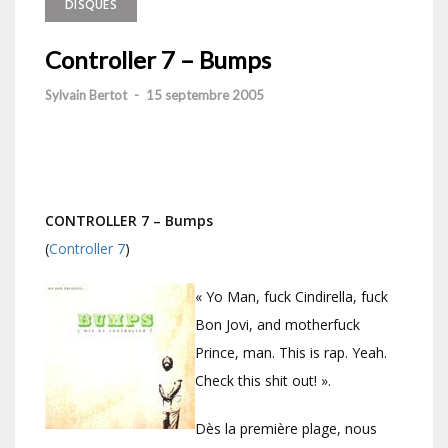
DISQUES
Controller 7 – Bumps
Sylvain Bertot
-
15 septembre 2005
CONTROLLER 7 – Bumps
(
Controller 7
)
« Yo Man, fuck Cindirella, fuck
Bon Jovi, and motherfuck
Prince, man. This is rap. Yeah.
Check this shit out! ».
Dès la première plage, nous