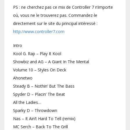
PS : ne cherchez pas ce mix de Controller 7 n’importe
où, vous ne le trouverez pas. Commandez-le
directement sur le site du principal intéressé :
http://www.controller7.com
Intro
Kool G. Rap – Play It Kool
Showbiz and AG – A Giant In The Mental
Volume 10 – Styles On Deck
Ahonetwo
Steady B – Nothin’ But The Bass
Spyder D – Placin’ The Beat
All the Ladies…
Sparky D – Throwdown
Nas – It Ain’t Hard To Tell (remix)
MC Serch – Back To The Grill