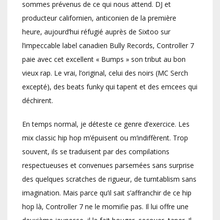
sommes prévenus de ce qui nous attend. DJ et
producteur californien, anticonien de la première
heure, aujourd’hui réfugié auprès de Sixtoo sur
l’impeccable label canadien Bully Records, Controller 7
paie avec cet excellent « Bumps » son tribut au bon
vieux rap. Le vrai, l’original, celui des noirs (MC Serch
excepté), des beats funky qui tapent et des emcees qui
déchirent.
En temps normal, je déteste ce genre d’exercice. Les
mix classic hip hop m’épuisent ou m’indiffèrent. Trop
souvent, ils se traduisent par des compilations
respectueuses et convenues parsemées sans surprise
des quelques scratches de rigueur, de turntablism sans
imagination. Mais parce qu’il sait s’affranchir de ce hip
hop là, Controller 7 ne le momifie pas. Il lui offre une