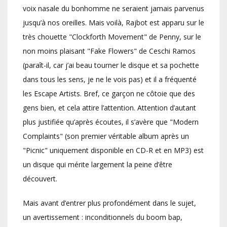
voix nasale du bonhomme ne seraient jamais parvenus
jusqu’à nos oreilles. Mais voilà, Rajbot est apparu sur le
très chouette "Clockforth Movement" de Penny, sur le
non moins plaisant "Fake Flowers" de Ceschi Ramos
(paraît-il, car j’ai beau tourner le disque et sa pochette
dans tous les sens, je ne le vois pas) et il a fréquenté
les Escape Artists. Bref, ce garçon ne côtoie que des
gens bien, et cela attire l’attention. Attention d’autant
plus justifiée qu’après écoutes, il s’avère que "Modern
Complaints" (son premier véritable album après un
"Picnic" uniquement disponible en CD-R et en MP3) est
un disque qui mérite largement la peine d’être
découvert.
Mais avant d’entrer plus profondément dans le sujet,
un avertissement : inconditionnels du boom bap,