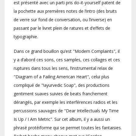
est présenté avec un parti pris do-it-yourself patent de
la pochette aux premières notes de l’intro (des bruits
de verre sur fond de conversation, ou l’inverse) en
passant par le livret plein de ratures et d’effets de
typographie.
Dans ce grand bouillon qu’est "Modern Complaints", il
y a d’abord ces sons, ces samples, ces collages et ces
ruptures dans tous les sens, l’instrumental relax de
"Diagram of a Failing American Heart", celui plus
compliqué de "!ayurvedic Soap", des productions
gentiment suaves suivies de beats franchement
dérangés, par exemple les interférences radios et les
percussions sauvages de "Dear Intellectuals My Time
Is Up / I Am Metric". Sur cet album, il y a aussi un
phrasé protéiforme qui se permet toutes les fantaisies.