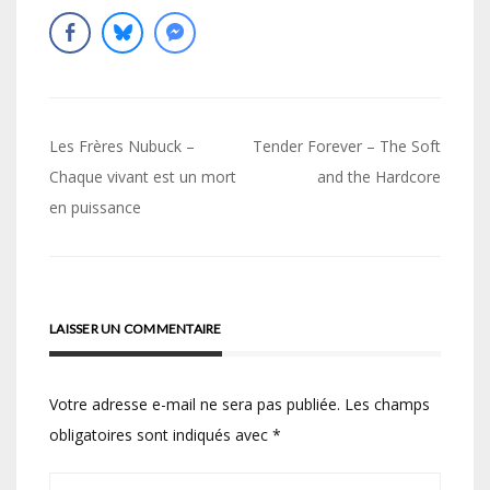
Navigation
Les Frères Nubuck –
Tender Forever – The Soft
de
Chaque vivant est un mort
and the Hardcore
en puissance
l’article
LAISSER UN COMMENTAIRE
Votre adresse e-mail ne sera pas publiée.
Les champs
obligatoires sont indiqués avec
*