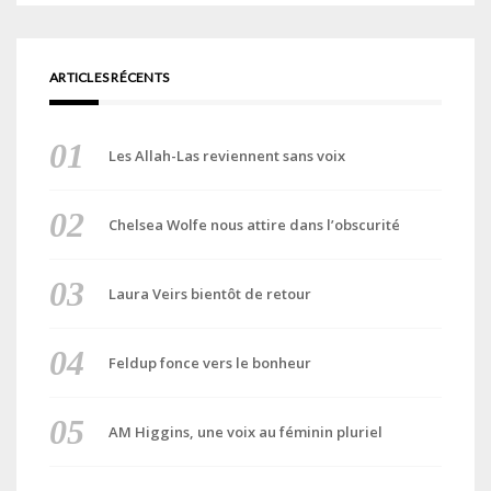
ARTICLES RÉCENTS
Les Allah-Las reviennent sans voix
Chelsea Wolfe nous attire dans l’obscurité
Laura Veirs bientôt de retour
Feldup fonce vers le bonheur
AM Higgins, une voix au féminin pluriel