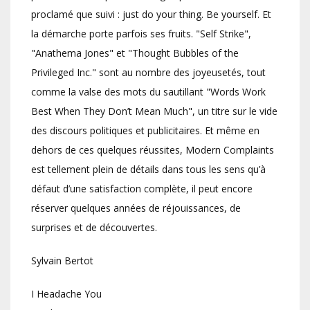
proclamé que suivi : just do your thing. Be yourself. Et
la démarche porte parfois ses fruits. "Self Strike",
"Anathema Jones" et "Thought Bubbles of the
Privileged Inc." sont au nombre des joyeusetés, tout
comme la valse des mots du sautillant "Words Work
Best When They Don’t Mean Much", un titre sur le vide
des discours politiques et publicitaires. Et même en
dehors de ces quelques réussites, Modern Complaints
est tellement plein de détails dans tous les sens qu’à
défaut d’une satisfaction complète, il peut encore
réserver quelques années de réjouissances, de
surprises et de découvertes.
Sylvain Bertot
I Headache You