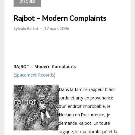
DISQUES
Rajbot – Modern Complaints
Sylvain Bertot
-
17 mars 2006
RAJBOT – Modern Complaints
(
Spacement Records
)
Dans la famille rappeur blanc
tordu et arty en provenance
d’un endroit improbable, le
Nevada en l’occurrence, je
demande Rajbot. En toute
logique, le rap alambiqué et la