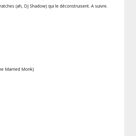
atches (ah, DJ Shadow) qui le déconstruisent. A suivre.
The Married Monk)