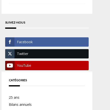
SUIVEZ-NOUS
Facebook
Twitter
YouTube
CATÉGORIES
25 ans
Bilans annuels