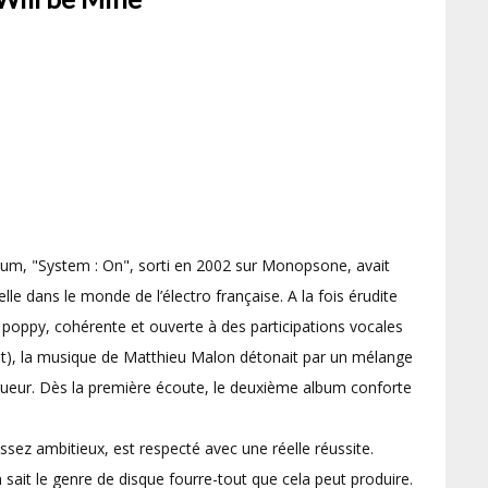
um, "System : On", sorti en 2002 sur Monopsone, avait
elle dans le monde de l’électro française. A la fois érudite
poppy, cohérente et ouverte à des participations vocales
at), la musique de Matthieu Malon détonait par un mélange
igueur. Dès la première écoute, le deuxième album conforte
ssez ambitieux, est respecté avec une réelle réussite.
n sait le genre de disque fourre-tout que cela peut produire.