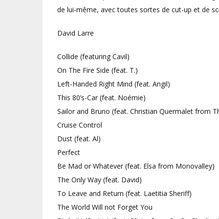
de lui-même, avec toutes sortes de cut-up et de scr
David Larre
Collide (featuring Cavil)
On The Fire Side (feat. T.)
Left-Handed Right Mind (feat. Angil)
This 80’s-Car (feat. Noémie)
Sailor and Bruno (feat. Christian Quermalet from 
Cruise Control
Dust (feat. Al)
Perfect
Be Mad or Whatever (feat. Elsa from Monovalley)
The Only Way (feat. David)
To Leave and Return (feat. Laetitia Sheriff)
The World Will not Forget You