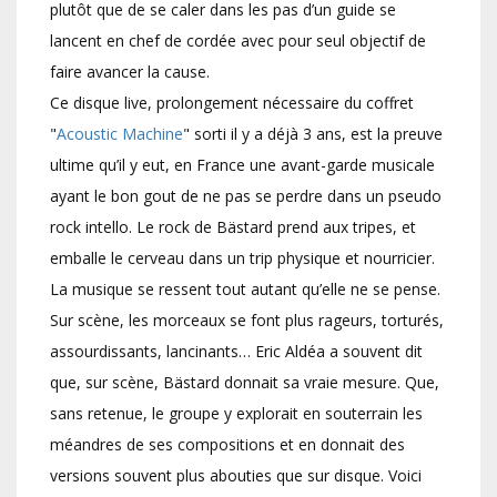
plutôt que de se caler dans les pas d’un guide se
lancent en chef de cordée avec pour seul objectif de
faire avancer la cause.
Ce disque live, prolongement nécessaire du coffret
"
Acoustic Machine
" sorti il y a déjà 3 ans, est la preuve
ultime qu’il y eut, en France une avant-garde musicale
ayant le bon gout de ne pas se perdre dans un pseudo
rock intello. Le rock de Bästard prend aux tripes, et
emballe le cerveau dans un trip physique et nourricier.
La musique se ressent tout autant qu’elle ne se pense.
Sur scène, les morceaux se font plus rageurs, torturés,
assourdissants, lancinants… Eric Aldéa a souvent dit
que, sur scène, Bästard donnait sa vraie mesure. Que,
sans retenue, le groupe y explorait en souterrain les
méandres de ses compositions et en donnait des
versions souvent plus abouties que sur disque. Voici