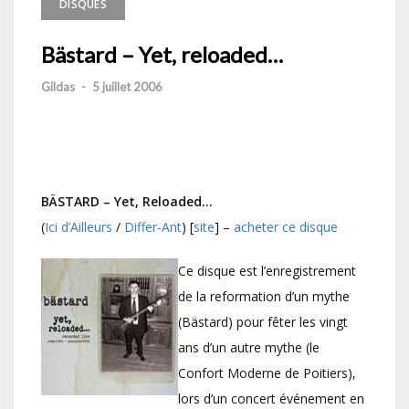
DISQUES
Bästard – Yet, reloaded…
Gildas
-
5 juillet 2006
BÄSTARD – Yet, Reloaded…
(
Ici d’Ailleurs
/
Differ-Ant
) [
site
] –
acheter ce disque
Ce disque est l’enregistrement
de la reformation d’un mythe
(Bästard) pour fêter les vingt
ans d’un autre mythe (le
Confort Moderne de Poitiers),
lors d’un concert événement en