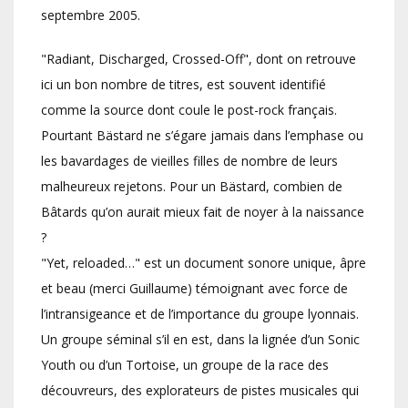
septembre 2005.
"Radiant, Discharged, Crossed-Off", dont on retrouve
ici un bon nombre de titres, est souvent identifié
comme la source dont coule le post-rock français.
Pourtant Bästard ne s’égare jamais dans l’emphase ou
les bavardages de vieilles filles de nombre de leurs
malheureux rejetons. Pour un Bästard, combien de
Bâtards qu’on aurait mieux fait de noyer à la naissance
?
"Yet, reloaded…" est un document sonore unique, âpre
et beau (merci Guillaume) témoignant avec force de
l’intransigeance et de l’importance du groupe lyonnais.
Un groupe séminal s’il en est, dans la lignée d’un Sonic
Youth ou d’un Tortoise, un groupe de la race des
découvreurs, des explorateurs de pistes musicales qui