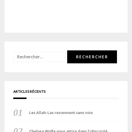
Rechercher :
ARTICLES RÉCENTS
Les Allah-Las reviennent sans voix
Chelsea Wolfe nous attire dans l’obscurité