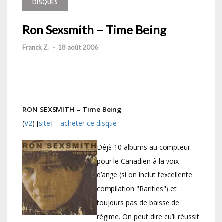
DISQUES
Ron Sexsmith – Time Being
Franck Z.
-
18 août 2006
RON SEXSMITH – Time Being
(
V2
) [
site
] –
acheter ce disque
Déjà 10 albums au compteur
pour le Canadien à la voix
d’ange (si on inclut l’excellente
compilation "Rarities") et
toujours pas de baisse de
régime. On peut dire qu’il réussit