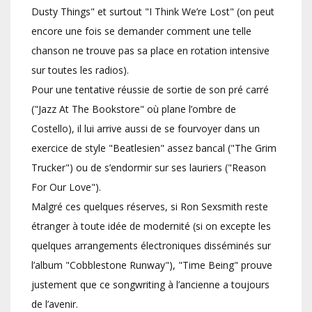
Dusty Things" et surtout "I Think We’re Lost" (on peut
encore une fois se demander comment une telle
chanson ne trouve pas sa place en rotation intensive
sur toutes les radios).
Pour une tentative réussie de sortie de son pré carré
("Jazz At The Bookstore" où plane l’ombre de
Costello), il lui arrive aussi de se fourvoyer dans un
exercice de style "Beatlesien" assez bancal ("The Grim
Trucker") ou de s’endormir sur ses lauriers ("Reason
For Our Love").
Malgré ces quelques réserves, si Ron Sexsmith reste
étranger à toute idée de modernité (si on excepte les
quelques arrangements électroniques disséminés sur
l’album "Cobblestone Runway"), "Time Being" prouve
justement que ce songwriting à l’ancienne a toujours
de l’avenir.