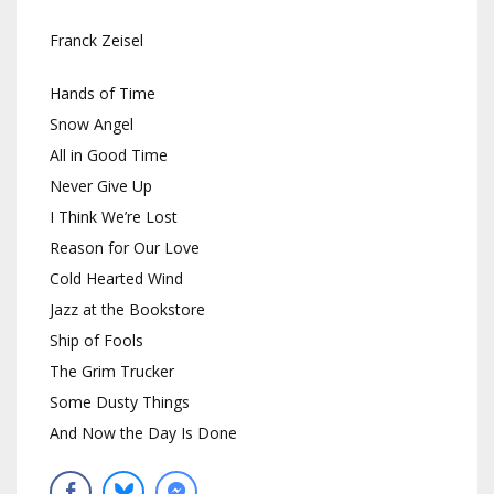
Franck Zeisel
Hands of Time
Snow Angel
All in Good Time
Never Give Up
I Think We’re Lost
Reason for Our Love
Cold Hearted Wind
Jazz at the Bookstore
Ship of Fools
The Grim Trucker
Some Dusty Things
And Now the Day Is Done