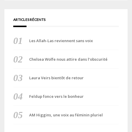
ARTICLES RÉCENTS
Les Allah-Las reviennent sans voix
Chelsea Wolfe nous attire dans l’obscurité
Laura Veirs bientôt de retour
Feldup fonce vers le bonheur
AM Higgins, une voix au féminin pluriel