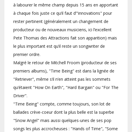
à labourer le même champ depuis 15 ans en apportant
à chaque fois juste ce qu’il faut d’"innovations" pour
rester pertinent (généralement un changement de
producteur ou de nouveaux musiciens, ici l’excellent
Pete Thomas des Attractions fait son apparition) mais
le plus important est qu’il reste un songwriter de
premier ordre.
Malgré le retour de Mitchell Froom (producteur de ses
premiers albums), "Time Being" est dans la lignée de
"Retriever", même s’il n’en atteint pas les sommets
qu’étaient "How On Earth", "Hard Bargain" ou "For The
Driver".
"Time Being" compte, comme toujours, son lot de
ballades crève-coeur dont la plus belle est la superbe
"Snow Angel" mais aussi quelques-unes de ses pop
songs les plus accrocheuses : "Hands of Time", "Some