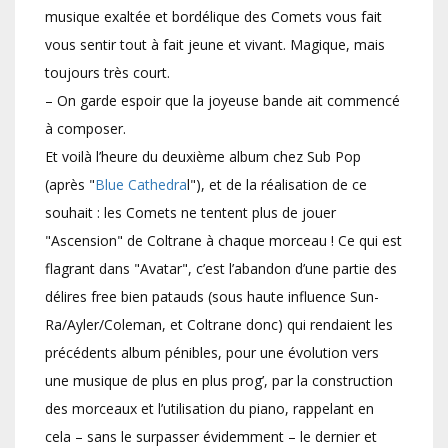
musique exaltée et bordélique des Comets vous fait
vous sentir tout à fait jeune et vivant. Magique, mais
toujours très court.
– On garde espoir que la joyeuse bande ait commencé
à composer.
Et voilà l’heure du deuxième album chez Sub Pop
(après "
Blue Cathedra
l"), et de la réalisation de ce
souhait : les Comets ne tentent plus de jouer
"Ascension" de Coltrane à chaque morceau ! Ce qui est
flagrant dans "Avatar", c’est l’abandon d’une partie des
délires free bien patauds (sous haute influence Sun-
Ra/Ayler/Coleman, et Coltrane donc) qui rendaient les
précédents album pénibles, pour une évolution vers
une musique de plus en plus prog’, par la construction
des morceaux et l’utilisation du piano, rappelant en
cela – sans le surpasser évidemment – le dernier et