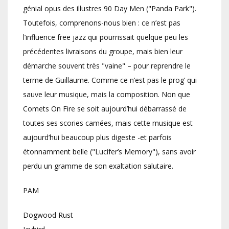
génial opus des illustres 90 Day Men ("Panda Park").
Toutefois, comprenons-nous bien : ce n’est pas
l’influence free jazz qui pourrissait quelque peu les
précédentes livraisons du groupe, mais bien leur
démarche souvent très "vaine" – pour reprendre le
terme de Guillaume. Comme ce n’est pas le prog’ qui
sauve leur musique, mais la composition. Non que
Comets On Fire se soit aujourd’hui débarrassé de
toutes ses scories camées, mais cette musique est
aujourd’hui beaucoup plus digeste -et parfois
étonnamment belle ("Lucifer’s Memory"), sans avoir
perdu un gramme de son exaltation salutaire.
PAM
Dogwood Rust