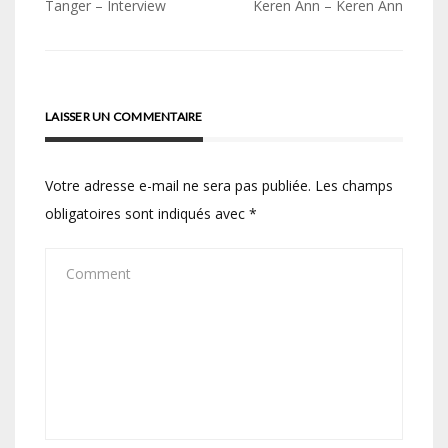
Navigation
Tanger – Interview
Keren Ann – Keren Ann
de
l’article
LAISSER UN COMMENTAIRE
Votre adresse e-mail ne sera pas publiée.
Les champs
obligatoires sont indiqués avec
*