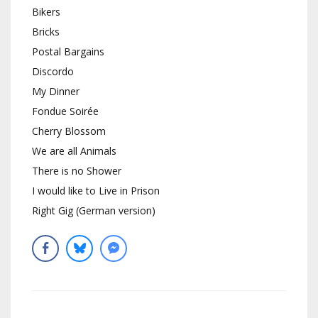
Bikers
Bricks
Postal Bargains
Discordo
My Dinner
Fondue Soirée
Cherry Blossom
We are all Animals
There is no Shower
I would like to Live in Prison
Right Gig (German version)