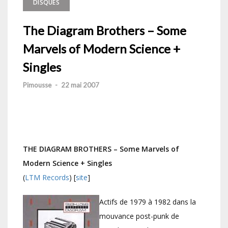
DISQUES
The Diagram Brothers – Some
Marvels of Modern Science +
Singles
Pimousse
-
22 mai 2007
THE DIAGRAM BROTHERS – Some Marvels of
Modern Science + Singles
(
LTM Records
) [
site
]
Actifs de 1979 à 1982 dans la
mouvance post-punk de