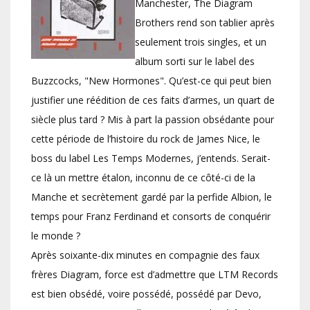
Manchester, The Diagram
Brothers rend son tablier après
seulement trois singles, et un
album sorti sur le label des
Buzzcocks, "New Hormones". Qu’est-ce qui peut bien
justifier une réédition de ces faits d’armes, un quart de
siècle plus tard ? Mis à part la passion obsédante pour
cette période de l’histoire du rock de James Nice, le
boss du label Les Temps Modernes, j’entends. Serait-
ce là un mettre étalon, inconnu de ce côté-ci de la
Manche et secrètement gardé par la perfide Albion, le
temps pour Franz Ferdinand et consorts de conquérir
le monde ?
Après soixante-dix minutes en compagnie des faux
frères Diagram, force est d’admettre que LTM Records
est bien obsédé, voire possédé, possédé par Devo,