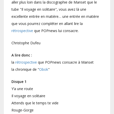
aller plus loin dans la discographie de Manset que le
tube "Il voyage en solitaire", vous avez là une
excellente entrée en matière… une entrée en matière
que vous pourrez compléter en allant lire la
rétrospective
que POPnews lui consacre.
Christophe Dufeu
A lire donc :
la
rétrospective
que POPnews consacre à Manset
la chronique de "
Obok
"
Disque 1
Y’a une route
Il voyage en solitaire
Attends que le temps te vide
Rouge-Gorge