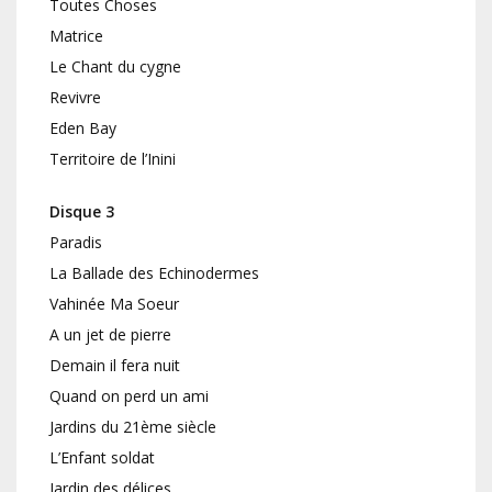
Toutes Choses
Matrice
Le Chant du cygne
Revivre
Eden Bay
Territoire de l’Inini
Disque 3
Paradis
La Ballade des Echinodermes
Vahinée Ma Soeur
A un jet de pierre
Demain il fera nuit
Quand on perd un ami
Jardins du 21ème siècle
L’Enfant soldat
Jardin des délices