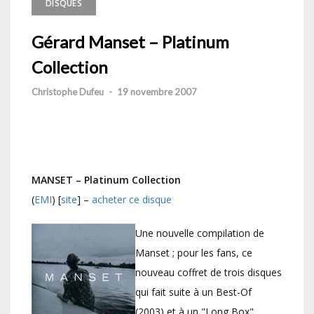
DISQUES
Gérard Manset – Platinum
Collection
Christophe Dufeu
-
19 novembre 2007
MANSET – Platinum Collection
(
EMI
) [
site
] –
acheter ce disque
Une nouvelle compilation de
Manset ; pour les fans, ce
nouveau coffret de trois disques
qui fait suite à un Best-Of
(2003) et à un "Long Box"