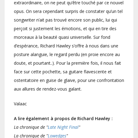
extraordinaire, on ne peut qu’être touché par ce nouvel
opus. On sera cependant surpris de constater qu’un tel
songwriter n’ait pas trouvé encore son public, lui qui
perçoit si justement les émotions, et qui en tire des
morceaux à la beauté quasi universelle. Sur fond
d’espérance, Richard Hawley s’offre à nous dans une
posture alanguie, le regard perdu (en proie encore au
doute, et pourtant..). Pour la première fois, il nous fait
face sur cette pochette, sa guitare flavescente et
ostentatoire en guise de glaive, pour une confrontation
aux allures de rendez-vous galant.
Valaac
A lire également à propos de Richard Hawley :
La chronique de "
Late Night Final
"
La chronique de "
Lowedges
"