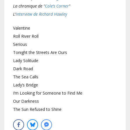
La chronique de "
Cole’s Corner
"
L’
interview de Richard Hawley
Valentine
Roll River Roll
Serious
Tonight the Streets Are Ours
Lady Solitude
Dark Road
The Sea Calls
Lady’s Bridge
I’m Looking for Someone to Find Me
Our Darkness
The Sun Refused to Shine