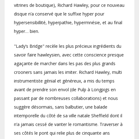
vitrines de boutique), Richard Hawley, pour ce nouveau
disque n’a conservé que le suffixe hyper pour
hypersensibillité, hyperpathie, hypermnésie, et au final
hyper… bien.
"Lady’s Bridge" recèle les plus précieux ingrédients du
savoir faire hawleysien, avec cette conscience presque
agaçante de marcher dans les pas des plus grands
crooners sans jamais les imiter. Richard Hawley, multi
instrumentiste génial et généreux, a mis du temps
avant de prendre son envol (de Pulp à Longpigs en
passant par de nombreuses collaborations) et nous
suggère désormais, sans balbutier, une balade
intemporelle du côté de sa ville natale Sheffield dont il
n’a jamais cessé de vanter le romantisme. Traverser à
ses côtés le pont qui relie plus de cinquante ans