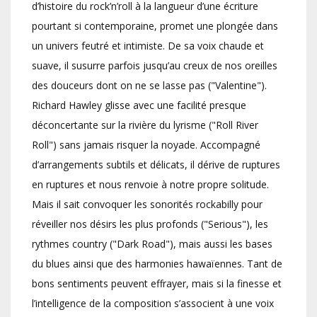
d’histoire du rock’n’roll à la langueur d’une écriture
pourtant si contemporaine, promet une plongée dans
un univers feutré et intimiste. De sa voix chaude et
suave, il susurre parfois jusqu’au creux de nos oreilles
des douceurs dont on ne se lasse pas ("Valentine").
Richard Hawley glisse avec une facilité presque
déconcertante sur la rivière du lyrisme ("Roll River
Roll") sans jamais risquer la noyade. Accompagné
d’arrangements subtils et délicats, il dérive de ruptures
en ruptures et nous renvoie à notre propre solitude.
Mais il sait convoquer les sonorités rockabilly pour
réveiller nos désirs les plus profonds ("Serious"), les
rythmes country ("Dark Road"), mais aussi les bases
du blues ainsi que des harmonies hawaïennes. Tant de
bons sentiments peuvent effrayer, mais si la finesse et
l’intelligence de la composition s’associent à une voix