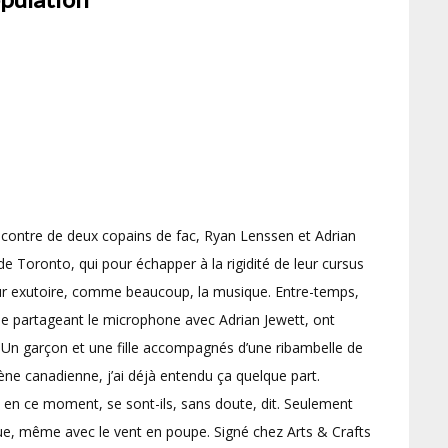
encontre de deux copains de fac, Ryan Lenssen et Adrian
 de Toronto, qui pour échapper à la rigidité de leur cursus
our exutoire, comme beaucoup, la musique. Entre-temps,
le partageant le microphone avec Adrian Jewett, ont
 ? Un garçon et une fille accompagnés d’une ribambelle de
cène canadienne, j’ai déjà entendu ça quelque part.
n en ce moment, se sont-ils, sans doute, dit. Seulement
ague, même avec le vent en poupe. Signé chez Arts & Crafts