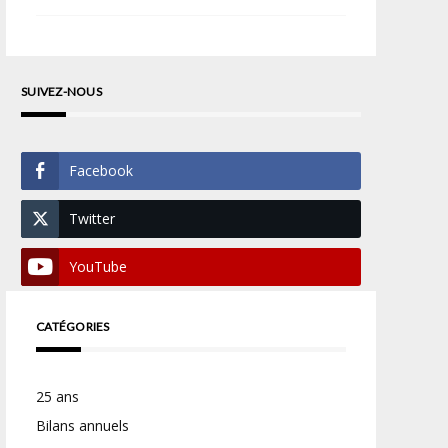
SUIVEZ-NOUS
Facebook
Twitter
YouTube
CATÉGORIES
25 ans
Bilans annuels