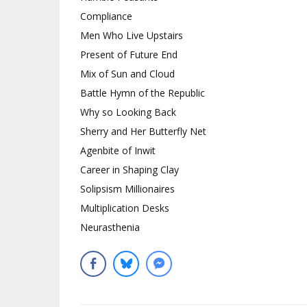
Compliance
Men Who Live Upstairs
Present of Future End
Mix of Sun and Cloud
Battle Hymn of the Republic
Why so Looking Back
Sherry and Her Butterfly Net
Agenbite of Inwit
Career in Shaping Clay
Solipsism Millionaires
Multiplication Desks
Neurasthenia