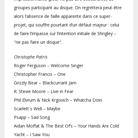
groupes participant au disque. On regrettera peut-être
alors l’absence de faille apparente dans ce super-
projet, qui souffre pourtant d’un défaut majeur : celui
de faire l’impasse sur l’intention initiale de Shrigley –
"ne pas faire un disque".
Christophe Patris
Roger Ferguson – Welcome Singer
Christopher Francis – One
Grizzly Bear – Blackcurrant Jam
R. Stevie Moore – Live in Fear
Phil Elvrum & Nick Krgovich – Whatcha Doin
Scarlett s Well – Maybe
Psapp – Sad Song
Aidan Moffat & The Best Of’s – Your Hands Are Cold
Yacht – I Saw You