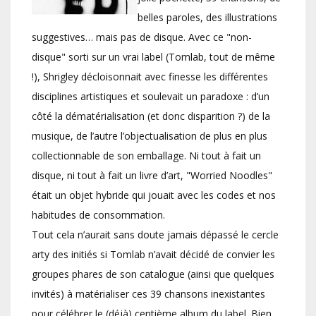
belles paroles, des illustrations
suggestives… mais pas de disque. Avec ce "non-
disque" sorti sur un vrai label (Tomlab, tout de même
!), Shrigley décloisonnait avec finesse les différentes
disciplines artistiques et soulevait un paradoxe : d’un
côté la dématérialisation (et donc disparition ?) de la
musique, de l’autre l’objectualisation de plus en plus
collectionnable de son emballage. Ni tout à fait un
disque, ni tout à fait un livre d’art, "Worried Noodles"
était un objet hybride qui jouait avec les codes et nos
habitudes de consommation.
Tout cela n’aurait sans doute jamais dépassé le cercle
arty des initiés si Tomlab n’avait décidé de convier les
groupes phares de son catalogue (ainsi que quelques
invités) à matérialiser ces 39 chansons inexistantes
pour célébrer le (déjà) centième album du label. Bien