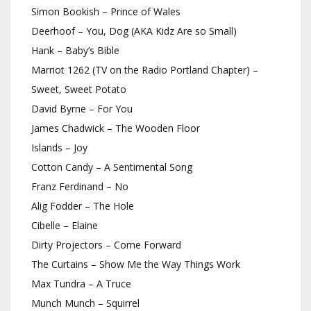
Simon Bookish – Prince of Wales
Deerhoof – You, Dog (AKA Kidz Are so Small)
Hank – Baby’s Bible
Marriot 1262 (TV on the Radio Portland Chapter) –
Sweet, Sweet Potato
David Byrne – For You
James Chadwick – The Wooden Floor
Islands – Joy
Cotton Candy – A Sentimental Song
Franz Ferdinand – No
Alig Fodder – The Hole
Cibelle – Elaine
Dirty Projectors – Come Forward
The Curtains – Show Me the Way Things Work
Max Tundra – A Truce
Munch Munch – Squirrel