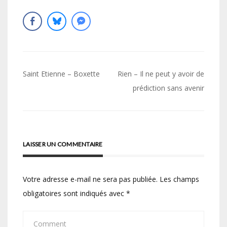
Navigation
Saint Etienne – Boxette
Rien – Il ne peut y avoir de
de
prédiction sans avenir
l’article
LAISSER UN COMMENTAIRE
Votre adresse e-mail ne sera pas publiée.
Les champs
obligatoires sont indiqués avec
*