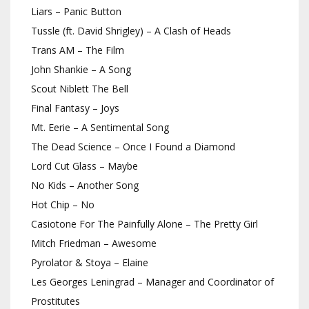
Liars – Panic Button
Tussle (ft. David Shrigley) – A Clash of Heads
Trans AM – The Film
John Shankie – A Song
Scout Niblett The Bell
Final Fantasy – Joys
Mt. Eerie – A Sentimental Song
The Dead Science – Once I Found a Diamond
Lord Cut Glass – Maybe
No Kids – Another Song
Hot Chip – No
Casiotone For The Painfully Alone – The Pretty Girl
Mitch Friedman – Awesome
Pyrolator & Stoya – Elaine
Les Georges Leningrad – Manager and Coordinator of
Prostitutes