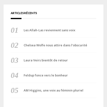
ARTICLES RÉCENTS
Les Allah-Las reviennent sans voix
Chelsea Wolfe nous attire dans l’obscurité
Laura Veirs bientôt de retour
Feldup fonce vers le bonheur
AM Higgins, une voix au féminin pluriel