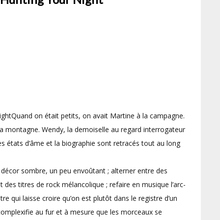
Quand on était petits, on avait Martine à la campagne.
 la montagne. Wendy, la demoiselle au regard interrogateur
es états d’âme et la biographie sont retracés tout au long
un décor sombre, un peu envoûtant ; alterner entre des
t des titres de rock mélancolique ; refaire en musique l’arc-
re qui laisse croire qu’on est plutôt dans le registre d’un
 complexifie au fur et à mesure que les morceaux se