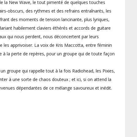
 de la New Wave, le tout pimenté de quelques touches
airs-obscurs, des rythmes et des refrains entraînants, les
frant des moments de tension lancinante, plus lyriques,
riant habilement claviers éthérés et accords de guitare
ux qui nous perdent, nous déconcertent par leurs
les apprivoiser. La voix de Kris Maccotta, entre féminin
ue à la perte de repères, pour un groupe qui de toute façon
n groupe qui rappelle tout à la fois Radiohead, les Pixies,
er à une sorte de chaos douteux ; et ici, si on attend la
s devenues dépendantes de ce mélange savoureux et inédit.