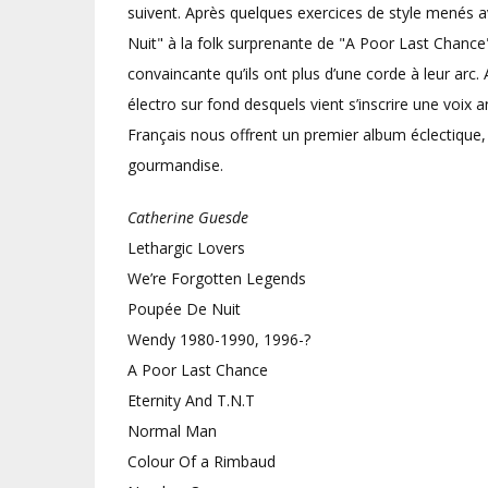
suivent. Après quelques exercices de style menés a
Nuit" à la folk surprenante de "A Poor Last Chan
convaincante qu’ils ont plus d’une corde à leur arc
électro sur fond desquels vient s’inscrire une voix
Français nous offrent un premier album éclectique
gourmandise.
Catherine Guesde
Lethargic Lovers
We’re Forgotten Legends
Poupée De Nuit
Wendy 1980-1990, 1996-?
A Poor Last Chance
Eternity And T.N.T
Normal Man
Colour Of a Rimbaud