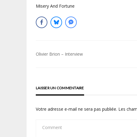
Misery And Fortune
Navigation
Olivier Brion – Interview
de
l’article
LAISSER UN COMMENTAIRE
Votre adresse e-mail ne sera pas publiée.
Les cham