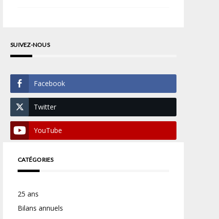
SUIVEZ-NOUS
Facebook
Twitter
YouTube
CATÉGORIES
25 ans
Bilans annuels