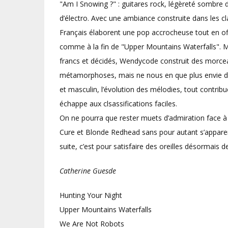
"Am I Snowing ?" : guitares rock, légèreté sombre
d’électro. Avec une ambiance construite dans les cl
Français élaborent une pop accrocheuse tout en of
comme à la fin de "Upper Mountains Waterfalls". Ma
francs et décidés, Wendycode construit des morcea
métamorphoses, mais ne nous en que plus envie de 
et masculin, l’évolution des mélodies, tout contrib
échappe aux clsassifications faciles.
On ne pourra que rester muets d’admiration face à u
Cure et Blonde Redhead sans pour autant s’apparent
suite, c’est pour satisfaire des oreilles désormai
Catherine Guesde
Hunting Your Night
Upper Mountains Waterfalls
We Are Not Robots