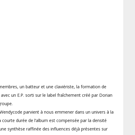
embres, un batteur et une claviériste, la formation de
vec un E.P. sorti sur le label fraîchement créé par Dorian
groupe.
, Wendycode parvient à nous emmener dans un univers à la
La courte durée de l’album est compensée par la densité
ne synthèse raffinée des influences déjà présentes sur