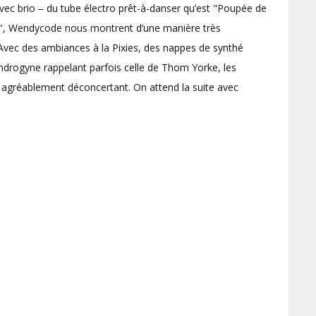
vec brio – du tube électro prêt-à-danser qu’est "Poupée de
ce", Wendycode nous montrent d’une manière très
. Avec des ambiances à la Pixies, des nappes de synthé
 androgyne rappelant parfois celle de Thom Yorke, les
, agréablement déconcertant. On attend la suite avec