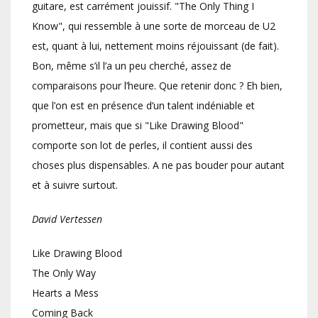
guitare, est carrément jouissif. "The Only Thing I
Know", qui ressemble à une sorte de morceau de U2
est, quant à lui, nettement moins réjouissant (de fait).
Bon, même s’il l’a un peu cherché, assez de
comparaisons pour l’heure. Que retenir donc ? Eh bien,
que l’on est en présence d’un talent indéniable et
prometteur, mais que si "Like Drawing Blood"
comporte son lot de perles, il contient aussi des
choses plus dispensables. A ne pas bouder pour autant
et à suivre surtout.
David Vertessen
Like Drawing Blood
The Only Way
Hearts a Mess
Coming Back