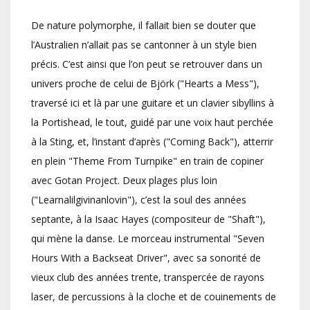
De nature polymorphe, il fallait bien se douter que
l’Australien n’allait pas se cantonner à un style bien
précis. C’est ainsi que l’on peut se retrouver dans un
univers proche de celui de Björk ("Hearts a Mess"),
traversé ici et là par une guitare et un clavier sibyllins à
la Portishead, le tout, guidé par une voix haut perchée
à la Sting, et, l’instant d’après ("Coming Back"), atterrir
en plein "Theme From Turnpike" en train de copiner
avec Gotan Project. Deux plages plus loin
("Learnalilgivinanlovin"), c’est la soul des années
septante, à la Isaac Hayes (compositeur de "Shaft"),
qui mène la danse. Le morceau instrumental "Seven
Hours With a Backseat Driver", avec sa sonorité de
vieux club des années trente, transpercée de rayons
laser, de percussions à la cloche et de couinements de