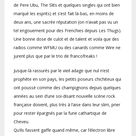
de Pere Ubu, The Slits et quelques singles qui ont bien
marqué les esprits) et s’est fait là-bas, en moins de
deux ans, une sacrée réputation (on n’avait pas vu un
tel engouement pour des Frenchies depuis Les Thugs).
Une bonne dose de culot et de talent et voila que des
radios comme WFMU ou des canards comme Wire ne
jurent plus que par le trio de francofreaks !
Jusque-là rassurés par le vieil adage que nul n’est
prophète en son pays, les petits poseurs chichiteux qui
ont poussé comme des champignons depuis quelques
années au sein d’une soi-disant nouvelle scène rock
française doivent, plus très à l’aise dans leur slim, prier
pour rester épargnés par la furie cathartique de
Cheveu.
Qu’ils fassent gaffe quand même, car l’électron libre