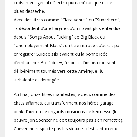
croisement génial d’électro-punk mécanique et de
blues desséché.
Avec des titres comme "Clara Venus" ou "Superhero",
ils débordent d’une hargne qu’on n’avait plus entendue
depuis "Songs About Fucking" de Big Black ou
"Unemployement Blues", un titre malade qu’aurait pu
enregistrer Suicide s’ils avaient eu la bonne idée
d’embaucher Bo Diddley, l’esprit et l’inspiration sont
délibérément tournés vers cette Amérique-là,
turbulente et dérangée.
Au final, onze titres manifestes, vicieux comme des
chats affamés, qui transforment nos héros garage
punk d’hier en de ringards musiciens de kermesse (le
pauvre Jon Spencer ne doit toujours pas s’en remettre).
Cheveu ne respecte pas les vieux et c’est tant mieux.