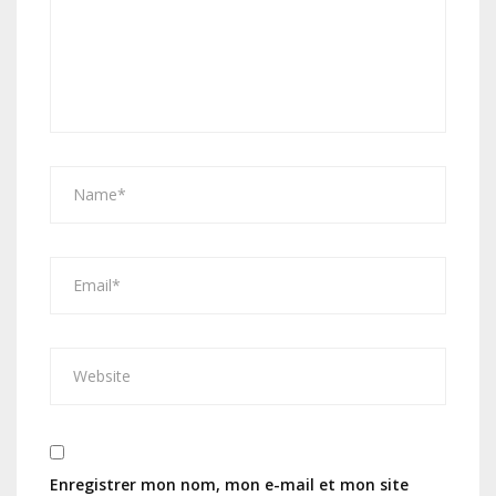
Enregistrer mon nom, mon e-mail et mon site