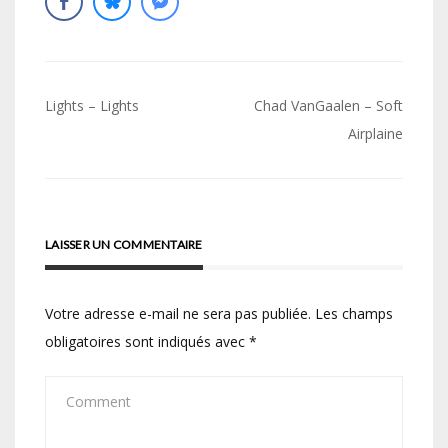
Navigation
Lights – Lights
Chad VanGaalen – Soft
de
Airplaine
l’article
LAISSER UN COMMENTAIRE
Votre adresse e-mail ne sera pas publiée.
Les champs
obligatoires sont indiqués avec
*