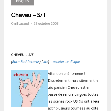
DISQUES
Cheveu – S/T
Cyril Lacaud
-
28 octobre 2008
CHEVEU –
S/T
(
Born Bad Records
) [
site
] –
acheter ce disque
Attention phénomène !
Discrètement mais sûrement le
trio parisien Cheveu est en
passe de rendre dingues toutes
les scènes rock US (ils ont à leur
actif plusieurs tournées au côté