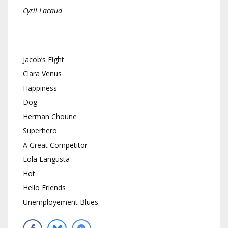
Cyril Lacaud
Jacob’s Fight
Clara Venus
Happiness
Dog
Herman Choune
Superhero
A Great Competitor
Lola Langusta
Hot
Hello Friends
Unemployement Blues