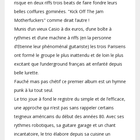
risque en deux riffs trois beats de faire fondre leurs
belles coiffures gominées. "Kick Off The Jam
Motherfuckers" comme dirait l’autre !
Munis d’un vieux Casio à dix euros, d’une boîte à
rythmes et d’une machine à riffs (en la personne
d’Etienne leur phénoménal guitariste) les trois Parisiens
ont formé le groupe le plus inattendu et de loin le plus
excitant que l’underground français ait enfanté depuis
belle lurette.
Fauché mais pas chétif ce premier album est un hymne
punk à lui tout seul.
Le trio joue à fond le registre du simple et de l’efficace,
une approche qui n’est pas sans rappeler certains
teigneux américains du début des années 80. Avec ses
rythmes robotiques, sa guitare garage et un chant
incantatoire, le trio élabore depuis sa cuisine un