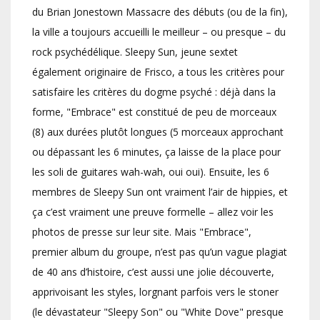
du Brian Jonestown Massacre des débuts (ou de la fin),
la ville a toujours accueilli le meilleur – ou presque – du
rock psychédélique. Sleepy Sun, jeune sextet
également originaire de Frisco, a tous les critères pour
satisfaire les critères du dogme psyché : déjà dans la
forme, "Embrace" est constitué de peu de morceaux
(8) aux durées plutôt longues (5 morceaux approchant
ou dépassant les 6 minutes, ça laisse de la place pour
les soli de guitares wah-wah, oui oui). Ensuite, les 6
membres de Sleepy Sun ont vraiment l’air de hippies, et
ça c’est vraiment une preuve formelle – allez voir les
photos de presse sur leur site. Mais "Embrace",
premier album du groupe, n’est pas qu’un vague plagiat
de 40 ans d’histoire, c’est aussi une jolie découverte,
apprivoisant les styles, lorgnant parfois vers le stoner
(le dévastateur "Sleepy Son" ou "White Dove" presque