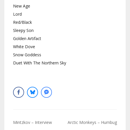
New Age
Lord
Red/Black
Sleepy Son
Golden Artifact
White Dove
Snow Goddess
Duet With The Northern Sky
Navigation
Mintzkov – Interview
Arctic Monkeys – Humbug