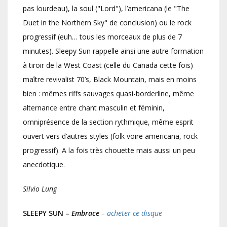
pas lourdeau), la soul ("Lord"), l’americana (le "The
Duet in the Northern Sky" de conclusion) ou le rock
progressif (euh… tous les morceaux de plus de 7
minutes). Sleepy Sun rappelle ainsi une autre formation
à tiroir de la West Coast (celle du Canada cette fois)
maître revivalist 70’s, Black Mountain, mais en moins
bien : mêmes riffs sauvages quasi-borderline, même
alternance entre chant masculin et féminin,
omniprésence de la section rythmique, même esprit
ouvert vers d’autres styles (folk voire americana, rock
progressif). A la fois très chouette mais aussi un peu
anecdotique.
Silvio Lung
SLEEPY SUN –
Embrace
–
acheter ce disque