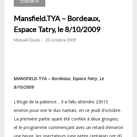
CONCERTS
Mansfield.TYA – Bordeaux,
Espace Tatry, le 8/10/2009
Mickaël Choisi
-
20 octobre 2009
MANSFIELD.TYA –
Bordeaux, Espace Tatry, Le
8/10/2009
L’éloge de la patience… Il a fallu attendre 23h15
environ pour voir le duo nantais, en ce jeudi d’octobre.
La première partie ayant été confiée à deux groupes,
et le programme commençant avec un retard d’environ
une heure, les spectateurs (une petite centaine) ont dû