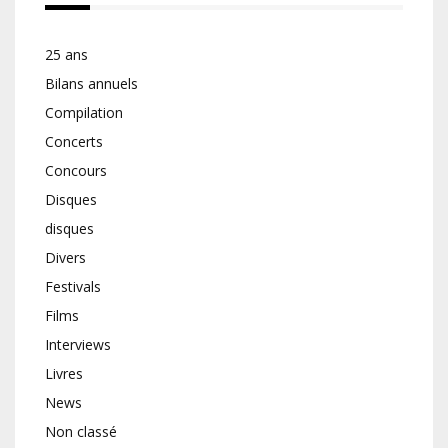
25 ans
Bilans annuels
Compilation
Concerts
Concours
Disques
disques
Divers
Festivals
Films
Interviews
Livres
News
Non classé