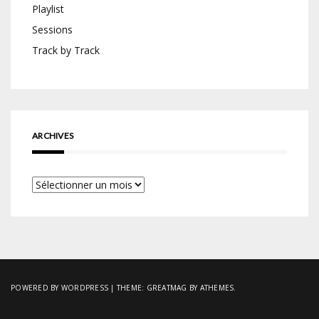
Playlist
Sessions
Track by Track
ARCHIVES
Archives
POWERED BY WORDPRESS
|
THEME:
GREATMAG
BY ATHEMES.