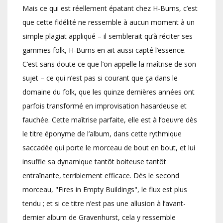
Mais ce qui est réellement épatant chez H-Burns, c’est
que cette fidélité ne ressemble à aucun moment à un
simple plagiat appliqué – il semblerait qu’à réciter ses
gammes folk, H-Burns en ait aussi capté l’essence.
C’est sans doute ce que l’on appelle la maîtrise de son
sujet – ce qui n’est pas si courant que ça dans le
domaine du folk, que les quinze dernières années ont
parfois transformé en improvisation hasardeuse et
fauchée. Cette maîtrise parfaite, elle est à l’oeuvre dès
le titre éponyme de l’album, dans cette rythmique
saccadée qui porte le morceau de bout en bout, et lui
insuffle sa dynamique tantôt boiteuse tantôt
entraînante, terriblement efficace. Dès le second
morceau, "Fires in Empty Buildings", le flux est plus
tendu ; et si ce titre n’est pas une allusion à l’avant-
dernier album de Gravenhurst, cela y ressemble