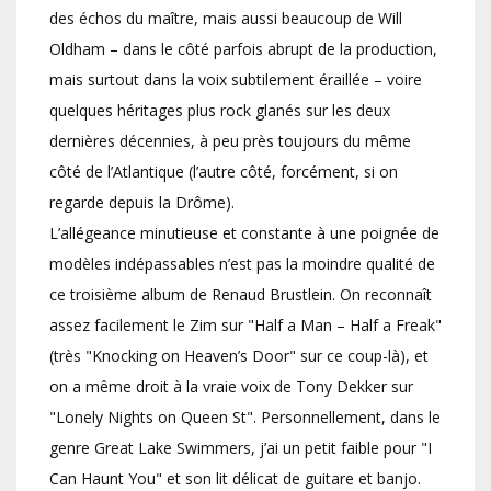
des échos du maître, mais aussi beaucoup de Will
Oldham – dans le côté parfois abrupt de la production,
mais surtout dans la voix subtilement éraillée – voire
quelques héritages plus rock glanés sur les deux
dernières décennies, à peu près toujours du même
côté de l’Atlantique (l’autre côté, forcément, si on
regarde depuis la Drôme).
L’allégeance minutieuse et constante à une poignée de
modèles indépassables n’est pas la moindre qualité de
ce troisième album de Renaud Brustlein. On reconnaît
assez facilement le Zim sur "Half a Man – Half a Freak"
(très "Knocking on Heaven’s Door" sur ce coup-là), et
on a même droit à la vraie voix de Tony Dekker sur
"Lonely Nights on Queen St". Personnellement, dans le
genre Great Lake Swimmers, j’ai un petit faible pour "I
Can Haunt You" et son lit délicat de guitare et banjo.