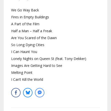
We Go Way Back
Fires in Empty Buildings
A Part of the Film
Half a Man – Half a Freak
Are You Scared of the Dawn
So Long Dying Cities
I Can Haunt You
Lonely Nights on Queen St (feat. Tony Dekker)
Images Are Getting Hard to See
Melting Point
I Can’t Kill the World