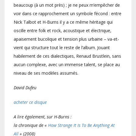
beaucoup (à un mot près) ; je ne peux m’empêcher de
voir dans ce rapprochement un symbole fécond : entre
Nick Talbot et H-Burns il y a ce même héritage qui
oscille entre folk et rock, acoustique et électrique,
apaisement bucolique et tension plus urbaine – va-et-
vient qui structure tout le reste de l’album. Jouant
habilement de ces dialectiques, Renaud Brustlein, sans
aucun complexe, avec un immense talent, se place au
niveau de ses modèles assumés.
David Dufeu
acheter ce disque
A lire également, sur H-Burns :
la chronique de «
How Strange It Is To Be Anything At
All
» (2008)