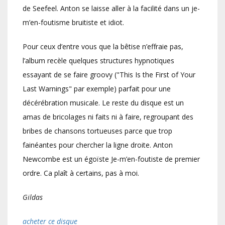
de Seefeel. Anton se laisse aller à la facilité dans un je-
m’en-foutisme bruitiste et idiot.
Pour ceux d’entre vous que la bêtise n’effraie pas,
l’album recèle quelques structures hypnotiques
essayant de se faire groovy ("This Is the First of Your
Last Warnings" par exemple) parfait pour une
décérébration musicale. Le reste du disque est un
amas de bricolages ni faits ni à faire, regroupant des
bribes de chansons tortueuses parce que trop
fainéantes pour chercher la ligne droite. Anton
Newcombe est un égoïste Je-m’en-foutiste de premier
ordre. Ca plaît à certains, pas à moi.
Gildas
acheter ce disque