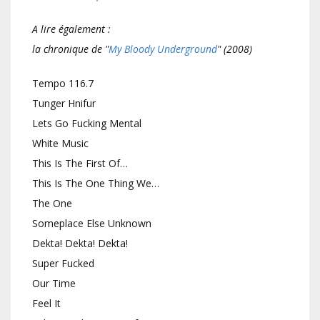
A lire également :
la chronique de "
My Bloody Underground
" (2008)
Tempo 116.7
Tunger Hnifur
Lets Go Fucking Mental
White Music
This Is The First Of…
This Is The One Thing We…
The One
Someplace Else Unknown
Dekta! Dekta! Dekta!
Super Fucked
Our Time
Feel It