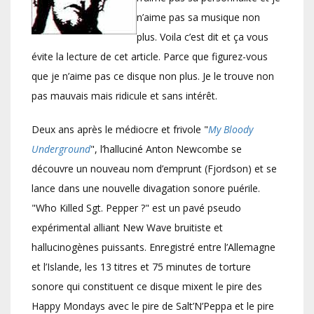
n’aime pas sa musique non
plus. Voila c’est dit et ça vous
évite la lecture de cet article. Parce que figurez-vous
que je n’aime pas ce disque non plus. Je le trouve non
pas mauvais mais ridicule et sans intérêt.
Deux ans après le médiocre et frivole "
My Bloody
Underground
", l’halluciné Anton Newcombe se
découvre un nouveau nom d’emprunt (Fjordson) et se
lance dans une nouvelle divagation sonore puérile.
"Who Killed Sgt. Pepper ?" est un pavé pseudo
expérimental alliant New Wave bruitiste et
hallucinogènes puissants. Enregistré entre l’Allemagne
et l’Islande, les 13 titres et 75 minutes de torture
sonore qui constituent ce disque mixent le pire des
Happy Mondays avec le pire de Salt’N’Peppa et le pire