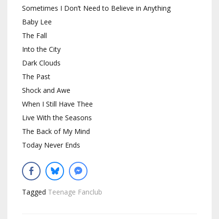
Sometimes I Don’t Need to Believe in Anything
Baby Lee
The Fall
Into the City
Dark Clouds
The Past
Shock and Awe
When I Still Have Thee
Live With the Seasons
The Back of My Mind
Today Never Ends
Tagged
Teenage Fanclub