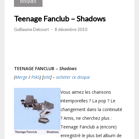
DISQUES
Teenage Fanclub – Shadows
Guillaume Delcourt
-
8 décembre 2010
TEENAGE FANCLUB –
Shadows
(
Merge
/
PIAS
) [
site
] –
acheter ce disque
Vous aimez les chansons
intemporelles ? La pop ? Le
changement dans la continuité
? Amis, ne cherchez plus :
Teenage Fanclub a (encore)
enregistré le plus bel album de