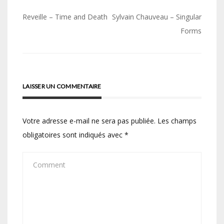
Navigation
Reveille – Time and Death
Sylvain Chauveau – Singular
de
Forms
l’article
LAISSER UN COMMENTAIRE
Votre adresse e-mail ne sera pas publiée.
Les champs
obligatoires sont indiqués avec
*