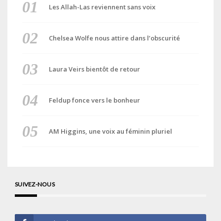
Les Allah-Las reviennent sans voix
Chelsea Wolfe nous attire dans l’obscurité
Laura Veirs bientôt de retour
Feldup fonce vers le bonheur
AM Higgins, une voix au féminin pluriel
SUIVEZ-NOUS