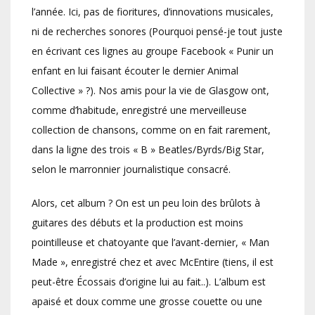
l’année. Ici, pas de fioritures, d’innovations musicales,
ni de recherches sonores (Pourquoi pensé-je tout juste
en écrivant ces lignes au groupe Facebook « Punir un
enfant en lui faisant écouter le dernier Animal
Collective » ?). Nos amis pour la vie de Glasgow ont,
comme d’habitude, enregistré une merveilleuse
collection de chansons, comme on en fait rarement,
dans la ligne des trois « B » Beatles/Byrds/Big Star,
selon le marronnier journalistique consacré.
Alors, cet album ? On est un peu loin des brûlots à
guitares des débuts et la production est moins
pointilleuse et chatoyante que l’avant-dernier, « Man
Made », enregistré chez et avec McEntire (tiens, il est
peut-être Écossais d’origine lui au fait..). L’album est
apaisé et doux comme une grosse couette ou une