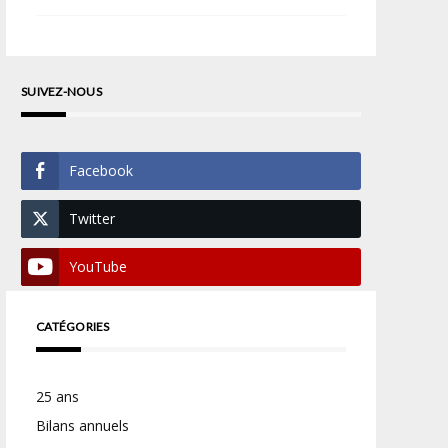
SUIVEZ-NOUS
Facebook
Twitter
YouTube
CATÉGORIES
25 ans
Bilans annuels