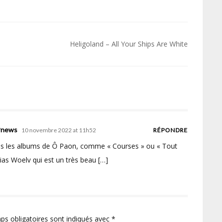
Heligoland – All Your Ships Are White
OPnews
10 novembre 2022 at 11h52
RÉPONDRE
ns les albums de Ô Paon, comme « Courses » ou « Tout
ias Woelv qui est un très beau […]
ps obligatoires sont indiqués avec
*