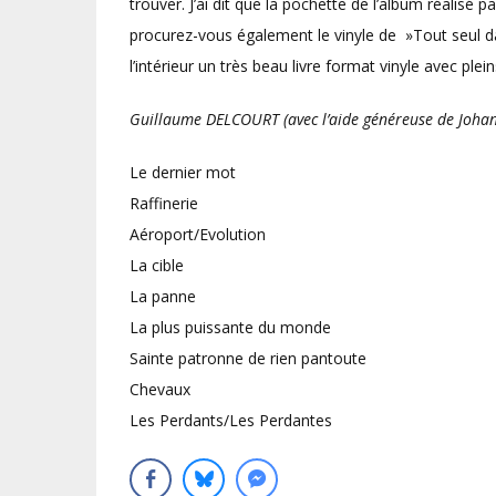
trouver. J’ai dit que la pochette de l’album réalisé pa
procurez-vous également le vinyle de »Tout seul dans
l’intérieur un très beau livre format vinyle avec plein
Guillaume DELCOURT (avec l’aide généreuse de Johan
Le dernier mot
Raffinerie
Aéroport/Evolution
La cible
La panne
La plus puissante du monde
Sainte patronne de rien pantoute
Chevaux
Les Perdants/Les Perdantes