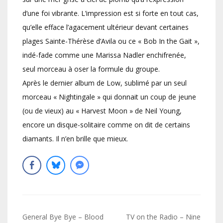
d’une foi vibrante. L’impression est si forte en tout cas,
qu’elle efface l’agacement ultérieur devant certaines
plages Sainte-Thérèse d’Avila ou ce « Bob In the Gait »,
indé-fade comme une Marissa Nadler enchifrenée,
seul morceau à oser la formule du groupe.
Après le dernier album de Low, sublimé par un seul
morceau « Nightingale » qui donnait un coup de jeune
(ou de vieux) au « Harvest Moon » de Neil Young,
encore un disque-solitaire comme on dit de certains
diamants. Il n’en brille que mieux.
Navigation
General Bye Bye – Blood
TV on the Radio – Nine