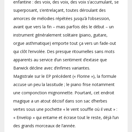
enfantine : des voix, des voix, des voix s’accumulant, se
superposant, s’entrelaçant, toutes déroulant des
amorces de mélodies répétées jusqu’à l’obsession,
avant que vers la fin – mais parfois dès le début – un
instrument généralement solitaire (piano, guitare,
orgue asthmatique) emporte tout ça vers un fade-out
qui clôt l’envolée. Des presque ritournelles sans mots
apparents au service d’un sentiment d’extase que
Barwick décline avec d’infimes variantes.
Magistrale sur le EP précédent (« Florine »), la formule
accuse un peu la lassitude ; le piano frise notamment
une componction mignonnette. Pourtant, cet endroit
magique a un atout décisif dans son sac d’herbes
vertes sous une pochette « le vent souffle où il veut » :
« Envelop » qui entame et écrase tout le reste, déjà l’un
des grands morceaux de l’année.