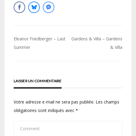
Navigation
Eleanor Friedberger – Last
Gardens & Villa – Gardens
de
Summer
& Villa
l’article
LAISSER UN COMMENTAIRE
Votre adresse e-mail ne sera pas publiée.
Les champs
obligatoires sont indiqués avec
*