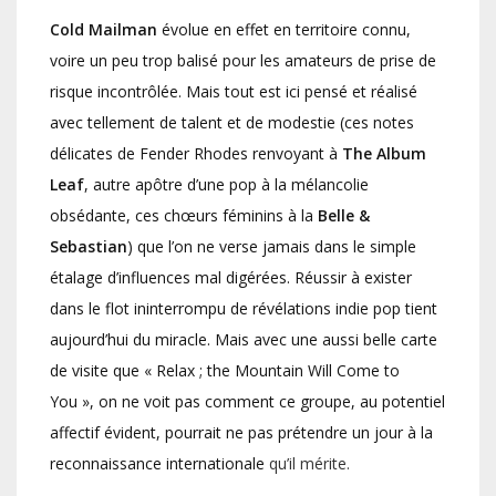
Cold Mailman
évolue en effet en territoire connu,
voire un peu trop balisé pour les amateurs de prise de
risque incontrôlée. Mais tout est ici pensé et réalisé
avec tellement de talent et de modestie (ces notes
délicates de Fender Rhodes renvoyant à
The Album
Leaf
, autre apôtre d’une pop à la mélancolie
obsédante, ces chœurs féminins à la
Belle &
Sebastian
) que l’on ne verse jamais dans le simple
étalage d’influences mal digérées. Réussir à exister
dans le flot ininterrompu de révélations indie pop tient
aujourd’hui du miracle. Mais avec une aussi belle carte
de visite que « Relax ; the Mountain Will Come to
You », on ne voit pas comment ce groupe, au potentiel
affectif évident, pourrait ne pas prétendre un jour à la
reconnaissance internationale
qu’il mérite.