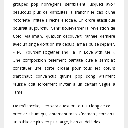
groupes pop norvégiens semblaient jusqu’ici avoir
beaucoup plus de difficultés à franchir le cap d’une
notoriété limitée à l’échelle locale. Un ordre établi que
pourrait aujourd’hui venir bouleverser la révélation de
Cold Mailman
, quatuor découvert l’année dernière
avec un single dont on n’a depuis jamais pu se séparer,
« Pull Yourself Together and Fall in Love with Me ».
Une composition tellement parfaite qu’elle semblait
constituer une sorte d’idéal pour tous les cœurs
d’artichaut convaincus qu’une pop song vraiment
réussie doit forcément inviter à un certain vague à
l’âme.
De mélancolie, il en sera question tout au long de ce
premier album qui, lentement mais sûrement, convertit
un public de plus en plus large, bien au delà des