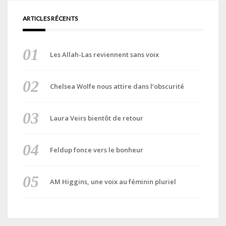
ARTICLES RÉCENTS
Les Allah-Las reviennent sans voix
Chelsea Wolfe nous attire dans l’obscurité
Laura Veirs bientôt de retour
Feldup fonce vers le bonheur
AM Higgins, une voix au féminin pluriel