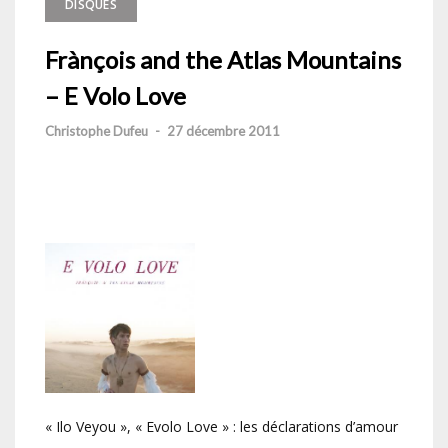
DISQUES
Frànçois and the Atlas Mountains
– E Volo Love
Christophe Dufeu
-
27 décembre 2011
« Ilo Veyou », « Evolo Love » : les déclarations d’amour