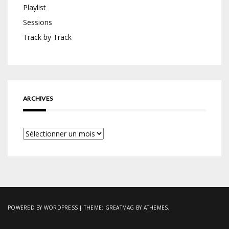
Playlist
Sessions
Track by Track
ARCHIVES
Archives
POWERED BY WORDPRESS
|
THEME:
GREATMAG
BY ATHEMES.