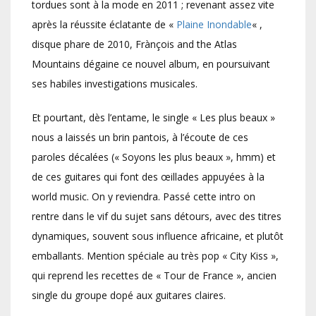
tordues sont à la mode en 2011 ; revenant assez vite
après la réussite éclatante de «
Plaine Inondable
« ,
disque phare de 2010, Frànçois and the Atlas
Mountains dégaine ce nouvel album, en poursuivant
ses habiles investigations musicales.
Et pourtant, dès l’entame, le single « Les plus beaux »
nous a laissés un brin pantois, à l’écoute de ces
paroles décalées (« Soyons les plus beaux », hmm) et
de ces guitares qui font des œillades appuyées à la
world music. On y reviendra. Passé cette intro on
rentre dans le vif du sujet sans détours, avec des titres
dynamiques, souvent sous influence africaine, et plutôt
emballants. Mention spéciale au très pop « City Kiss »,
qui reprend les recettes de « Tour de France », ancien
single du groupe dopé aux guitares claires.