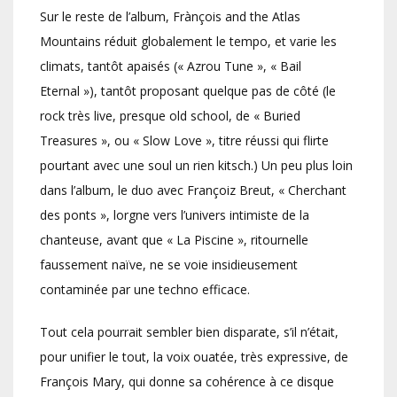
Sur le reste de l’album, Frànçois and the Atlas
Mountains réduit globalement le tempo, et varie les
climats, tantôt apaisés (« Azrou Tune », « Bail
Eternal »), tantôt proposant quelque pas de côté (le
rock très live, presque old school, de « Buried
Treasures », ou « Slow Love », titre réussi qui flirte
pourtant avec une soul un rien kitsch.) Un peu plus loin
dans l’album, le duo avec Françoiz Breut, « Cherchant
des ponts », lorgne vers l’univers intimiste de la
chanteuse, avant que « La Piscine », ritournelle
faussement naïve, ne se voie insidieusement
contaminée par une techno efficace.
Tout cela pourrait sembler bien disparate, s’il n’était,
pour unifier le tout, la voix ouatée, très expressive, de
François Mary, qui donne sa cohérence à ce disque