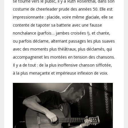
se tourne vers le public, il y a Ruth Rosenthal, dans son
costume de cheerleader prude des années 50. Elle est
impressionnante : placide, voire même glaciale, elle se
contente de tapoter sa batterie avec une fausse
nonchalance (parfois… jambes croisées !), et chante,
ou parfois déclame, alternant passages les plus suaves
avec des moments plus théâtraux, plus déclamés, qui
accompagnenet les montées en tension des chansons.
Il y a de tout : de la plus inoffensive chanson sifflotée,
à la plus menaçante et impérieuse inflexion de voix.