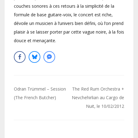
couches sonores à ces retours à la simplicité de la
formule de base guitare-voix, le concert est riche,
dévoile un musicien à l’univers bien défini, où l’on prend
plaisir à se laisser porter par cette vague noire, à la fois
douce et menaçante.
Navigation
Odran Trümmel – Session
The Red Rum Orchestra +
de
(The French Butcher)
Nevchehirlian au Cargo de
Nuit, le 10/02/2012
l’article