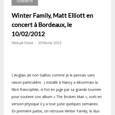
CONCERTS
Winter Family, Matt Elliott en
concert à Bordeaux, le
10/02/2012
Mickaël Choisi
-
20 février 2012
L’Anglais (et non Gallois comme je le pensais sans
raison particulière…) installé à Nancy a désormais la
fibre francophile, si l’on en juge par sa grande tournée
pour soutenir son album « The Broken Man », sorti en
version physique il y a tout juste quelques semaines.
En première partie, on retrouve Winter Family, le duo