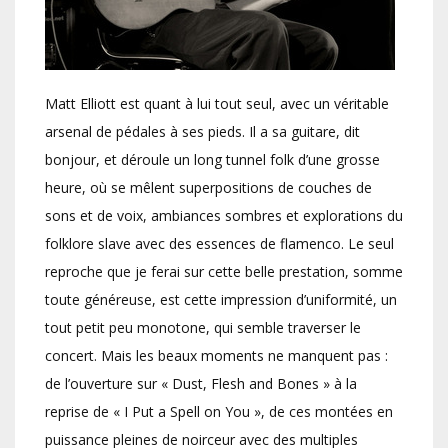
Matt Elliott est quant à lui tout seul, avec un véritable
arsenal de pédales à ses pieds. Il a sa guitare, dit
bonjour, et déroule un long tunnel folk d’une grosse
heure, où se mêlent superpositions de couches de
sons et de voix, ambiances sombres et explorations du
folklore slave avec des essences de flamenco. Le seul
reproche que je ferai sur cette belle prestation, somme
toute généreuse, est cette impression d’uniformité, un
tout petit peu monotone, qui semble traverser le
concert. Mais les beaux moments ne manquent pas :
de l’ouverture sur « Dust, Flesh and Bones » à la
reprise de « I Put a Spell on You », de ces montées en
puissance pleines de noirceur avec des multiples