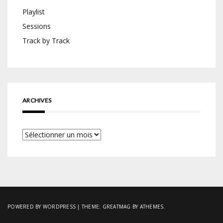
Playlist
Sessions
Track by Track
ARCHIVES
Archives
POWERED BY WORDPRESS
|
THEME:
GREATMAG
BY ATHEMES.