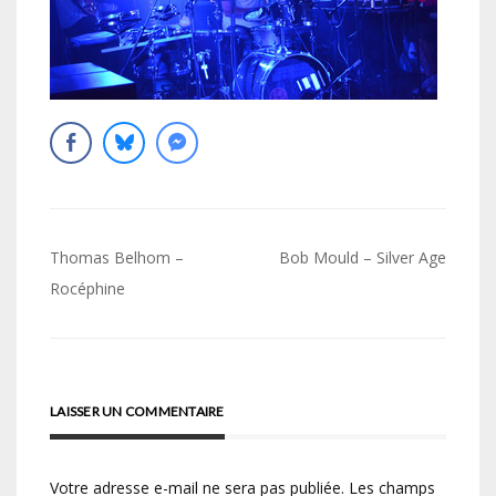
Navigation
Thomas Belhom –
Bob Mould – Silver Age
de
Rocéphine
l’article
LAISSER UN COMMENTAIRE
Votre adresse e-mail ne sera pas publiée.
Les champs