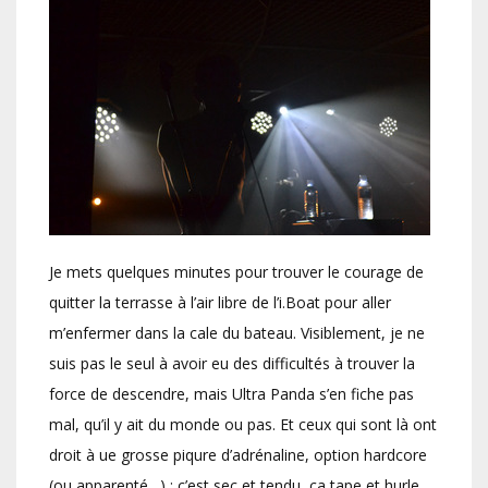
Je mets quelques minutes pour trouver le courage de
quitter la terrasse à l’air libre de l’i.Boat pour aller
m’enfermer dans la cale du bateau. Visiblement, je ne
suis pas le seul à avoir eu des difficultés à trouver la
force de descendre, mais Ultra Panda s’en fiche pas
mal, qu’il y ait du monde ou pas. Et ceux qui sont là ont
droit à ue grosse piqure d’adrénaline, option hardcore
(ou apparenté…) : c’est sec et tendu, ça tape et hurle