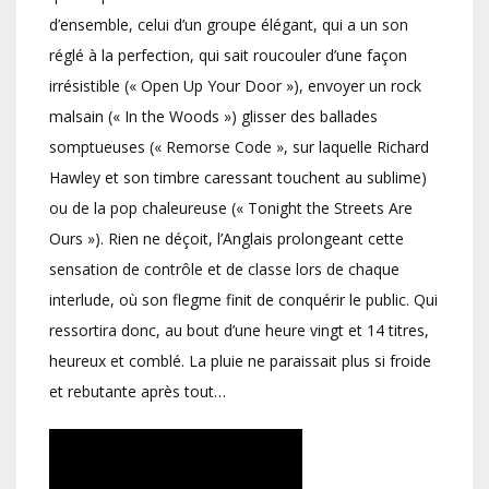
d’ensemble, celui d’un groupe élégant, qui a un son
réglé à la perfection, qui sait roucouler d’une façon
irrésistible (« Open Up Your Door »), envoyer un rock
malsain (« In the Woods ») glisser des ballades
somptueuses (« Remorse Code », sur laquelle Richard
Hawley et son timbre caressant touchent au sublime)
ou de la pop chaleureuse (« Tonight the Streets Are
Ours »). Rien ne déçoit, l’Anglais prolongeant cette
sensation de contrôle et de classe lors de chaque
interlude, où son flegme finit de conquérir le public. Qui
ressortira donc, au bout d’une heure vingt et 14 titres,
heureux et comblé. La pluie ne paraissait plus si froide
et rebutante après tout…