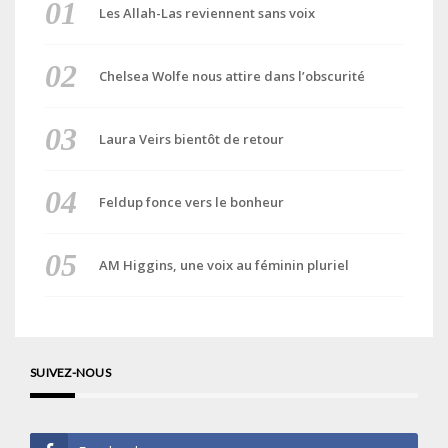
Les Allah-Las reviennent sans voix
Chelsea Wolfe nous attire dans l’obscurité
Laura Veirs bientôt de retour
Feldup fonce vers le bonheur
AM Higgins, une voix au féminin pluriel
SUIVEZ-NOUS