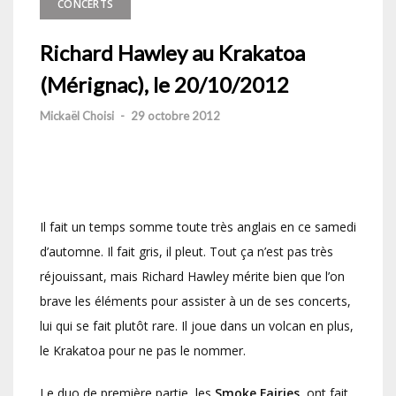
CONCERTS
Richard Hawley au Krakatoa
(Mérignac), le 20/10/2012
Mickaël Choisi
-
29 octobre 2012
Il fait un temps somme toute très anglais en ce samedi
d’automne. Il fait gris, il pleut. Tout ça n’est pas très
réjouissant, mais Richard Hawley mérite bien que l’on
brave les éléments pour assister à un de ses concerts,
lui qui se fait plutôt rare. Il joue dans un volcan en plus,
le Krakatoa pour ne pas le nommer.
Le duo de première partie, les
Smoke Fairies
, ont fait