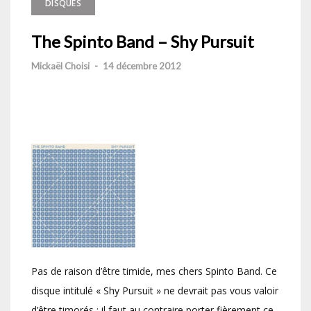
DISQUES
The Spinto Band – Shy Pursuit
Mickaël Choisi
-
14 décembre 2012
Pas de raison d’être timide, mes chers Spinto Band. Ce
disque intitulé « Shy Pursuit » ne devrait pas vous valoir
d’être timorés : il faut au contraire porter fièrement ce