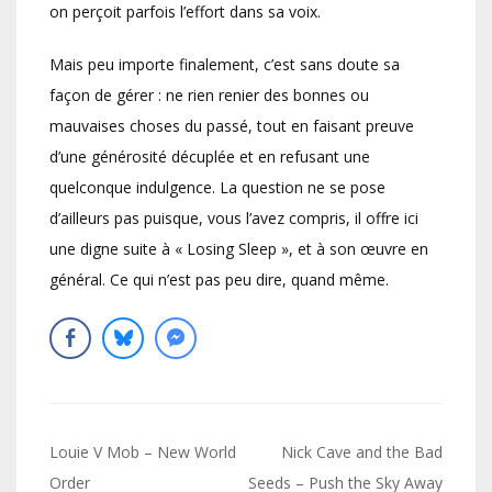
on perçoit parfois l’effort dans sa voix.
Mais peu importe finalement, c’est sans doute sa
façon de gérer : ne rien renier des bonnes ou
mauvaises choses du passé, tout en faisant preuve
d’une générosité décuplée et en refusant une
quelconque indulgence. La question ne se pose
d’ailleurs pas puisque, vous l’avez compris, il offre ici
une digne suite à « Losing Sleep », et à son œuvre en
général. Ce qui n’est pas peu dire, quand même.
Navigation
Louie V Mob – New World
Nick Cave and the Bad
de
Order
Seeds – Push the Sky Away