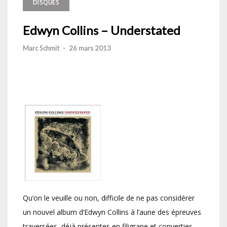
DISQUES
Edwyn Collins – Understated
Marc Schmit
-
26 mars 2013
Qu’on le veuille ou non, difficile de ne pas considérer
un nouvel album d’Edwyn Collins à l’aune des épreuves
traversées, déjà présentes en filigrane et converties