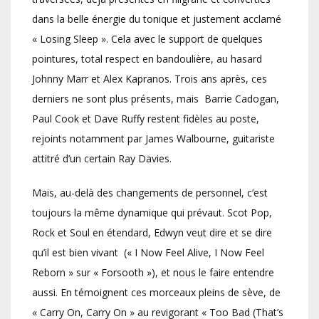
dans la belle énergie du tonique et justement acclamé
« Losing Sleep ». Cela avec le support de quelques
pointures, total respect en bandoulière, au hasard
Johnny Marr et Alex Kapranos. Trois ans après, ces
derniers ne sont plus présents, mais Barrie Cadogan,
Paul Cook et Dave Ruffy restent fidèles au poste,
rejoints notamment par James Walbourne, guitariste
attitré d’un certain Ray Davies.
Mais, au-delà des changements de personnel, c’est
toujours la même dynamique qui prévaut. Scot Pop,
Rock et Soul en étendard, Edwyn veut dire et se dire
qu’il est bien vivant (« I Now Feel Alive, I Now Feel
Reborn » sur « Forsooth »), et nous le faire entendre
aussi. En témoignent ces morceaux pleins de sève, de
« Carry On, Carry On » au revigorant « Too Bad (That’s