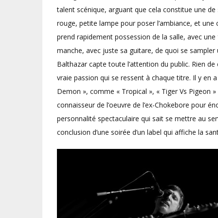
talent scénique, arguant que cela constitue une de 
rouge, petite lampe pour poser l’ambiance, et une c
prend rapidement possession de la salle, avec une f
manche, avec juste sa guitare, de quoi se sampler 
Balthazar capte toute l’attention du public. Rien d
vraie passion qui se ressent à chaque titre. Il y en
Demon », comme « Tropical », « Tiger Vs Pigeon » 
connaisseur de l’oeuvre de l’ex-Chokebore pour énonc
personnalité spectaculaire qui sait se mettre au se
conclusion d’une soirée d’un label qui affiche la san