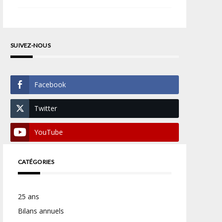
SUIVEZ-NOUS
Facebook
Twitter
YouTube
CATÉGORIES
25 ans
Bilans annuels