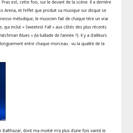
Pras est, cette fois, sur le devant de la scène. Il a derrière
co Arena, et l’effet que produit sa musique sur disque se
nesse mélodique, le musicien fait de chaque titre un vrai
 qui inclut « Sweetest Fall » aux côtés des plus récents
chman Blues » (la ballade de l’année ?). Il y a d’ailleurs
r longuement entre chaque morceau : vu la qualité de la
althazar, dont ma moitié m’a plus d’une fois vanté le