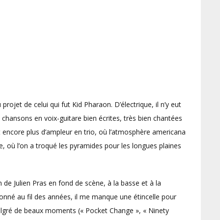
rojet de celui qui fut Kid Pharaon. D’électrique, il n’y eut
 chansons en voix-guitare bien écrites, très bien chantées
t encore plus d’ampleur en trio, où l’atmosphère americana
e, où l’on a troqué les pyramides pour les longues plaines
 de Julien Pras en fond de scène, à la basse et à la
onné au fil des années, il me manque une étincelle pour
malgré de beaux moments (« Pocket Change », « Ninety