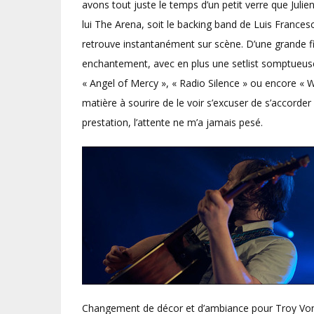
avons tout juste le temps d’un petit verre que Julien 
lui The Arena, soit le backing band de Luis Frances
retrouve instantanément sur scène. D’une grande fi
enchantement, avec en plus une setlist somptueuse,
« Angel of Mercy », « Radio Silence » ou encore « Wat
matière à sourire de le voir s’excuser de s’accorde
prestation, l’attente ne m’a jamais pesé.
Changement de décor et d’ambiance pour Troy Von B