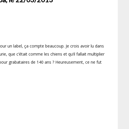
 pour un label, ça compte beaucoup. Je crois avoir lu dans
ie, que c’était comme les chiens et qu’il fallait multiplier
 pour grabataires de 140 ans ? Heureusement, ce ne fut