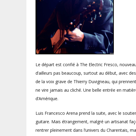
Le départ est confié à The Electric Fresco, nouveau p
d’ailleurs pas beaucoup, surtout au début, avec des
de la voix grave de Thierry Duvigneau, qui prennen
ne vire jamais au cliché. Une belle entrée en matièr
d’Amérique.
Luis Francesco Arena prend la suite, avec le soutien
guitare. Mais étrangement, malgré un artisanat faç
rentrer pleinement dans l’univers du Charentais, 