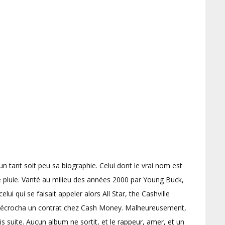
un tant soit peu sa biographie. Celui dont le vrai nom est
re pluie. Vanté au milieu des années 2000 par Young Buck,
celui qui se faisait appeler alors All Star, the Cashville
, décrocha un contrat chez Cash Money. Malheureusement,
s suite. Aucun album ne sortit, et le rappeur, amer, et un