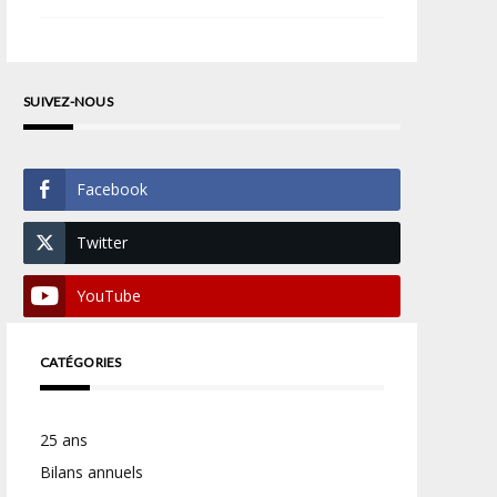
SUIVEZ-NOUS
Facebook
Twitter
YouTube
CATÉGORIES
25 ans
Bilans annuels