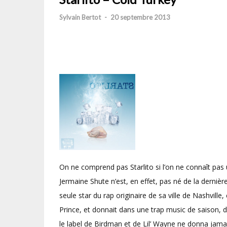
Sylvain Bertot
-
20 septembre 2013
On ne comprend pas Starlito si l’on ne connaît pas 
Jermaine Shute n’est, en effet, pas né de la derniè
seule star du rap originaire de sa ville de Nashville, 
Prince, et donnait dans une trap music de saison
le label de Birdman et de Lil’ Wayne ne donna jamai