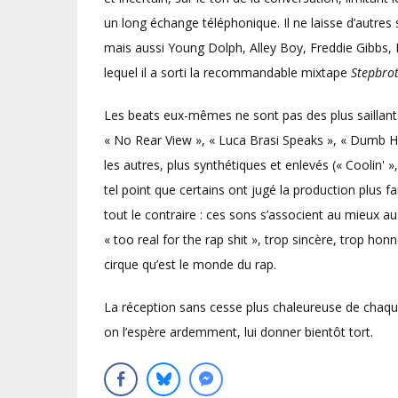
un long échange téléphonique. Il ne laisse d’autres s
mais aussi Young Dolph, Alley Boy, Freddie Gibbs,
lequel il a sorti la recommandable mixtape
Stepbro
Les beats eux-mêmes ne sont pas des plus saillant
« No Rear View », « Luca Brasi Speaks », « Dumb Hig
les autres, plus synthétiques et enlevés (« Coolin' »
tel point que certains ont jugé la production plus fa
tout le contraire : ces sons s’associent au mieux au 
« too real for the rap shit », trop sincère, trop ho
cirque qu’est le monde du rap.
La réception sans cesse plus chaleureuse de chaqu
on l’espère ardemment, lui donner bientôt tort.