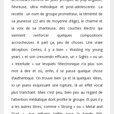
fiévreuse, ultra mélodique et post-adolescente. La
recette : un nom de groupe prometteur, la témérité de
sa jeunesse (22 ans de moyenne d’âge), le charme et
la voix de sa chanteuse, des couches électro qui
viennent renforcer quelques compositions
accrocheuses. A part ça, peu de choses. Une vraie
déception. Certes, il y a bien « Wasting my young
years » et son crescendo efficace, un « Sights » ou un
« Interlude » sur lesquels l’électronique n’a plus son
mot à dire et où, enfin, il se passe quelque chose
d’authentique. On trouve bien ça et là quelques idées,
ici un piano esquissant une rupture, là un effet vocal
plus tranchant. Mais c’est peu, bien peu au regard de
l’attention médiatique dont profite le groupe. Et puis il y
a les autres titres, comme « Strong » ou « Metal and
Dust », aux refrains taillés pour la bande FM,