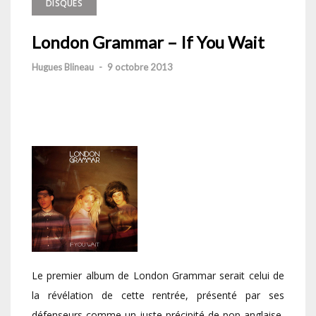
DISQUES
London Grammar – If You Wait
Hugues Blineau
-
9 octobre 2013
Le premier album de London Grammar serait celui de
la révélation de cette rentrée, présenté par ses
défenseurs comme un juste précipité de pop anglaise,