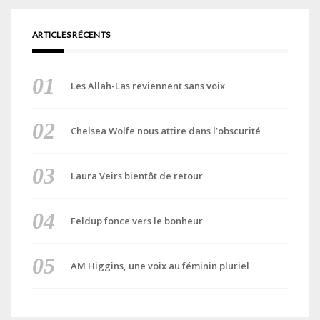
ARTICLES RÉCENTS
Les Allah-Las reviennent sans voix
Chelsea Wolfe nous attire dans l’obscurité
Laura Veirs bientôt de retour
Feldup fonce vers le bonheur
AM Higgins, une voix au féminin pluriel