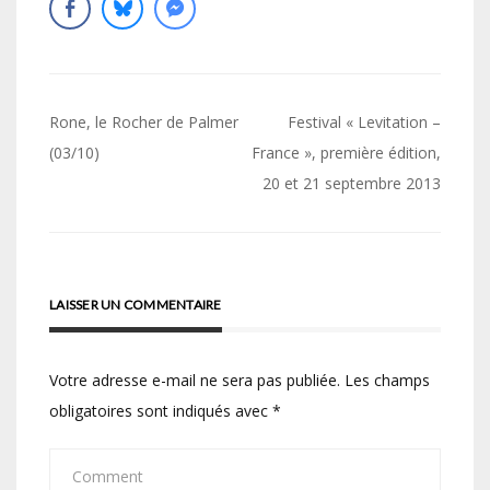
Navigation
Rone, le Rocher de Palmer
Festival « Levitation –
de
(03/10)
France », première édition,
20 et 21 septembre 2013
l’article
LAISSER UN COMMENTAIRE
Votre adresse e-mail ne sera pas publiée.
Les champs
obligatoires sont indiqués avec
*