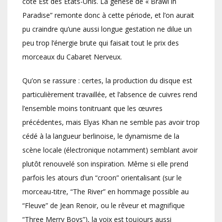
côte Est des Etats-Unis. La genèse de « Brawl in
Paradise” remonte donc à cette période, et l’on aurait
pu craindre qu’une aussi longue gestation ne dilue un
peu trop l’énergie brute qui faisait tout le prix des
morceaux du Cabaret Nerveux.
Qu’on se rassure : certes, la production du disque est
particulièrement travaillée, et l’absence de cuivres rend
l’ensemble moins tonitruant que les œuvres
précédentes, mais Elyas Khan ne semble pas avoir trop
cédé à la langueur berlinoise, le dynamisme de la
scène locale (électronique notamment) semblant avoir
plutôt renouvelé son inspiration. Même si elle prend
parfois les atours d’un “croon” orientalisant (sur le
morceau-titre, “The River” en hommage possible au
“Fleuve” de Jean Renoir, ou le rêveur et magnifique
“Three Merry Boys”), la voix est toujours aussi