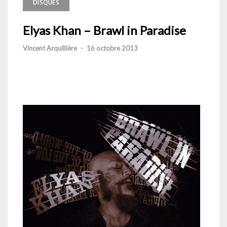
DISQUES
Elyas Khan – Brawl in Paradise
Vincent Arquillière
-
16 octobre 2013