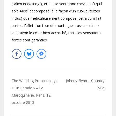
(“Alien in Waiting”), et qui se sent donc chez lui où qu’il
soit. Aussi décomposé (à la façon d’un cut-up, textes
inclus) que méticuleusement composé, cet album fait
parfois l’effet d’un tour de montagnes russes : mieux
vaut avoir le cœur bien accroché, mais les sensations
fortes sont garanties.
Navigation
The Wedding Present plays
Johnny Flynn – Country
de
« Hit Parade » – La
Mile
Maroquinerie, Paris, 12
l’article
octobre 2013