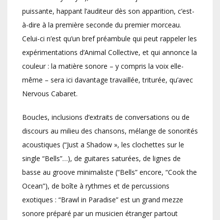
puissante, happant l’auditeur dès son apparition, c’est-
à-dire à la première seconde du premier morceau.
Celui-ci n’est qu’un bref préambule qui peut rappeler les
expérimentations d’Animal Collective, et qui annonce la
couleur : la matière sonore – y compris la voix elle-
même – sera ici davantage travaillée, triturée, qu’avec
Nervous Cabaret.
Boucles, inclusions d’extraits de conversations ou de
discours au milieu des chansons, mélange de sonorités
acoustiques (“Just a Shadow », les clochettes sur le
single “Bells”…), de guitares saturées, de lignes de
basse au groove minimaliste (“Bells” encore, “Cook the
Ocean”), de boîte à rythmes et de percussions
exotiques : “Brawl in Paradise” est un grand mezze
sonore préparé par un musicien étranger partout